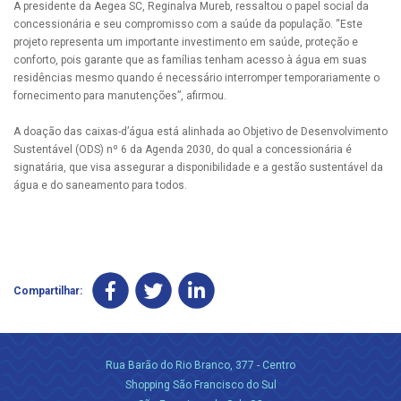
A presidente da Aegea SC, Reginalva Mureb, ressaltou o papel social da
concessionária e seu compromisso com a saúde da população. “Este
projeto representa um importante investimento em saúde, proteção e
conforto, pois garante que as famílias tenham acesso à água em suas
residências mesmo quando é necessário interromper temporariamente o
fornecimento para manutenções”, afirmou.
A doação das caixas-d’água está alinhada ao Objetivo de Desenvolvimento
Sustentável (ODS) nº 6 da Agenda 2030, do qual a concessionária é
signatária, que visa assegurar a disponibilidade e a gestão sustentável da
água e do saneamento para todos.
Compartilhar:
Rua Barão do Rio Branco, 377 - Centro
Shopping São Francisco do Sul