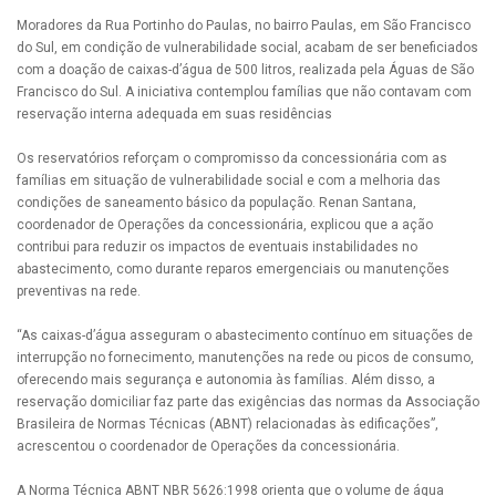
Moradores da Rua Portinho do Paulas, no bairro Paulas, em São Francisco
do Sul, em condição de vulnerabilidade social, acabam de ser beneficiados
com a doação de caixas-d’água de 500 litros, realizada pela Águas de São
Francisco do Sul. A iniciativa contemplou famílias que não contavam com
reservação interna adequada em suas residências
Os reservatórios reforçam o compromisso da concessionária com as
famílias em situação de vulnerabilidade social e com a melhoria das
condições de saneamento básico da população. Renan Santana,
coordenador de Operações da concessionária, explicou que a ação
contribui para reduzir os impactos de eventuais instabilidades no
abastecimento, como durante reparos emergenciais ou manutenções
preventivas na rede.
“As caixas-d’água asseguram o abastecimento contínuo em situações de
interrupção no fornecimento, manutenções na rede ou picos de consumo,
oferecendo mais segurança e autonomia às famílias. Além disso, a
reservação domiciliar faz parte das exigências das normas da Associação
Brasileira de Normas Técnicas (ABNT) relacionadas às edificações”,
acrescentou o coordenador de Operações da concessionária.
A Norma Técnica ABNT NBR 5626:1998 orienta que o volume de água