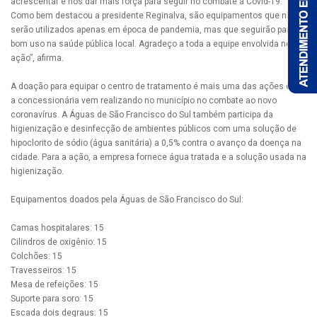
acrescentar e nos dar mais força para seguir no combate à Covid-19.
Como bem destacou a presidente Reginalva, são equipamentos que não
serão utilizados apenas em época de pandemia, mas que seguirão para o
bom uso na saúde pública local. Agradeço a toda a equipe envolvida nesta
ação”, afirma.
A doação para equipar o centro de tratamento é mais uma das ações que
a concessionária vem realizando no município no combate ao novo
coronavírus. A Águas de São Francisco do Sul também participa da
higienização e desinfecção de ambientes públicos com uma solução de
hipoclorito de sódio (água sanitária) a 0,5% contra o avanço da doença na
cidade. Para a ação, a empresa fornece água tratada e a solução usada na
higienização.
Equipamentos doados pela Águas de São Francisco do Sul:
Camas hospitalares: 15
Cilindros de oxigênio: 15
Colchões: 15
Travesseiros: 15
Mesa de refeições: 15
Suporte para soro: 15
Escada dois degraus: 15