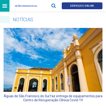
SERVIÇOS ONLINE
NOTÍCIAS
Águas de São Francisco do Sul faz entrega de equipamentos para
Centro de Recuperação Clínica Covid-19