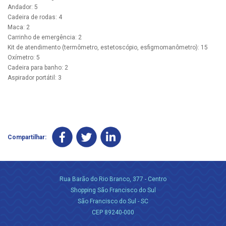
Andador: 5
Cadeira de rodas: 4
Maca: 2
Carrinho de emergência: 2
Kit de atendimento (termômetro, estetoscópio, esfigmomanômetro): 15
Oxímetro: 5
Cadeira para banho: 2
Aspirador portátil: 3
Compartilhar:
Rua Barão do Rio Branco, 377 - Centro
Shopping São Francisco do Sul
São Francisco do Sul - SC
CEP 89240-000