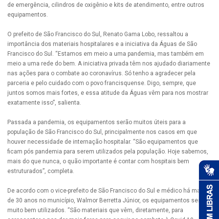
de emergência, cilindros de oxigênio e kits de atendimento, entre outros
equipamentos.
O prefeito de São Francisco do Sul, Renato Gama Lobo, ressaltou a
importância dos materiais hospitalares e a iniciativa da Águas de São
Francisco do Sul. “Estamos em meio a uma pandemia, mas também em
meio a uma rede do bem. A iniciativa privada têm nos ajudado diariamente
nas ações para o combate ao coronavírus. Só tenho a agradecer pela
parceria e pelo cuidado com o povo francisquense. Digo, sempre, que
juntos somos mais fortes, e essa atitude da Águas vêm para nos mostrar
exatamente isso”, salienta.
Passada a pandemia, os equipamentos serão muitos úteis para a
população de São Francisco do Sul, principalmente nos casos em que
houver necessidade de internação hospitalar. “São equipamentos que
ficam pós pandemia para serem utilizados pela população. Hoje sabemos,
mais do que nunca, o quão importante é contar com hospitais bem
estruturados”, completa.
De acordo com o vice-prefeito de São Francisco do Sul e médico há mais
de 30 anos no município, Walmor Berretta Júnior, os equipamentos serão
muito bem utilizados. “São materiais que vêm, diretamente, para