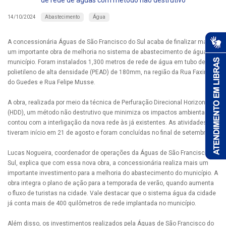
Abastecimento
Água
14/10/2024
A concessionária Águas de São Francisco do Sul acaba de finalizar mais
um importante obra de melhoria no sistema de abastecimento de água do
município. Foram instalados 1,300 metros de rede de água em tubo de
polietileno de alta densidade (PEAD) de 180mm, na região da Rua Faxinal
do Guedes e Rua Felipe Musse.
A obra, realizada por meio da técnica de Perfuração Direcional Horizontal
(HDD), um método não destrutivo que minimiza os impactos ambientais,
contou com a interligação da nova rede às já existentes. As atividades
tiveram início em 21 de agosto e foram concluídas no final de setembro.
Lucas Nogueira, coordenador de operações da Águas de São Francisco do
Sul, explica que com essa nova obra, a concessionária realiza mais um
importante investimento para a melhoria do abastecimento do município. A
obra integra o plano de ação para a temporada de verão, quando aumenta
o fluxo de turistas na cidade. Vale destacar que o sistema água da cidade
já conta mais de 400 quilômetros de rede implantada no município.
Além disso, os investimentos realizados pela Águas de São Francisco do