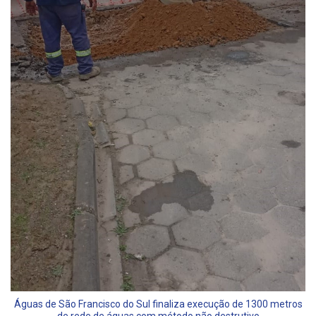
Águas de São Francisco do Sul finaliza execução de 1300 metros
de rede de águas com método não destrutivo