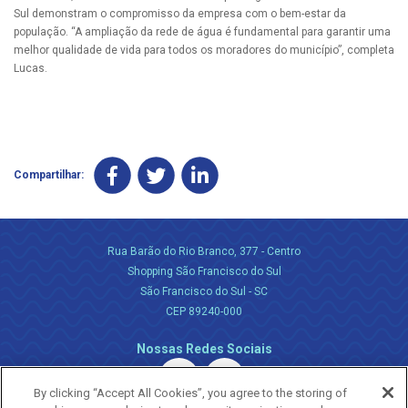
Sul demonstram o compromisso da empresa com o bem-estar da
população. “A ampliação da rede de água é fundamental para garantir uma
melhor qualidade de vida para todos os moradores do município”, completa
Lucas.
Compartilhar:
Rua Barão do Rio Branco, 377 - Centro
Shopping São Francisco do Sul
São Francisco do Sul - SC
CEP 89240-000
Nossas Redes Sociais
By clicking “Accept All Cookies”, you agree to the storing of