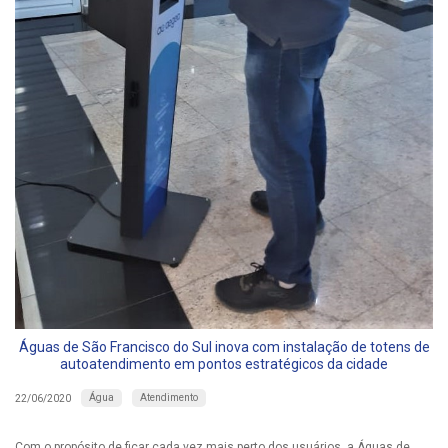
Águas de São Francisco do Sul inova com instalação de totens de
autoatendimento em pontos estratégicos da cidade
Água
Atendimento
22/06/2020
Com o propósito de ficar cada vez mais perto dos usuários, a Águas de