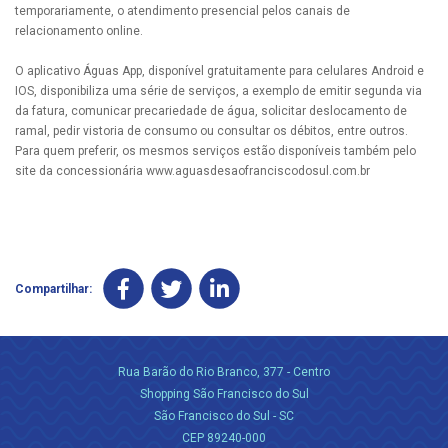
temporariamente, o atendimento presencial pelos canais de
relacionamento online.
O aplicativo Águas App, disponível gratuitamente para celulares Android e
IOS, disponibiliza uma série de serviços, a exemplo de emitir segunda via
da fatura, comunicar precariedade de água, solicitar deslocamento de
ramal, pedir vistoria de consumo ou consultar os débitos, entre outros.
Para quem preferir, os mesmos serviços estão disponíveis também pelo
site da concessionária www.aguasdesaofranciscodosul.com.br
Compartilhar:
Rua Barão do Rio Branco, 377 - Centro
Shopping São Francisco do Sul
São Francisco do Sul - SC
CEP 89240-000