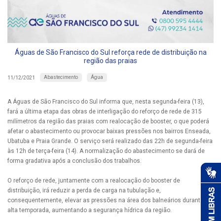
Águas de São Francisco do Sul reforça rede de distribuição na
região das praias
Abastecimento
Água
11/12/2021
A Águas de São Francisco do Sul informa que, nesta segunda-feira (13),
fará a última etapa das obras de interligação do reforço de rede de 315
milímetros da região das praias com realocação de booster, o que poderá
afetar o abastecimento ou provocar baixas pressões nos bairros Enseada,
Ubatuba e Praia Grande. O serviço será realizado das 22h de segunda-feira
às 12h de terça-feira (14). A normalização do abastecimento se dará de
forma gradativa após a conclusão dos trabalhos.
O reforço de rede, juntamente com a realocação do booster de
distribuição, irá reduzir a perda de carga na tubulação e,
consequentemente, elevar as pressões na área dos balneários durante a
alta temporada, aumentando a segurança hídrica da região.