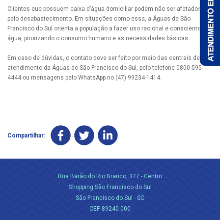
Clientes que possuem caixa-d’água domiciliar podem não ser afetados
pelo desabastecimento. Em situações como essa, a Águas de São
Francisco do Sul orienta a população a fazer uso racional e consciente da
água, priorizando o consumo humano e as necessidades básicas.
Em caso de dúvidas, o contato deve ser feito por meio das centrais de
atendimento da Águas de São Francisco do Sul, pelo telefone 0800 595
4444 ou mensagens pelo WhatsApp no (47) 99234-1414.
Compartilhar:
Rua Barão do Rio Branco, 377 - Centro
Shopping São Francisco do Sul
São Francisco do Sul - SC
CEP 89240-000