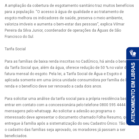
A ampliação da cobertura de esgotamento sanitário traz muitos benefícios
para a população. “O acesso à água de qualidade e ao tratamento de
esgoto melhora os indicadores de saúde, preserva o meio ambiente,
valoriza imóveis e aumenta o bem-estar das pessoas”, explica Vilmar
Pereira da Silva Junior, coordenador de operações da Águas de São
Francisco do Sul.
Tarifa Social
Para as famílias de baixa renda inscritas no CadÚnico, há ainda o benefício
da Tarifa Social que, além da água, oferece redução de 50 % no valor da
fatura mensal do esgoto. Pela lei, a Tarifa Social de Água e Esgoto é
aplicada somente em uma única unidade consumidora por família de baixa
renda e o benefício deve ser renovado a cada dois anos.
Para solicitar uma análise da tarifa social para a própria residência basta
entrar em contato com a concessionária pelo telefone 0800 595 4444 ou
mensagens pelo whatsapp. Ao solicitar a adesão ao programa o
interessado deve apresentar o documento chamado Folha Resumo, que é
entregue à família após a sistematização do seu Cadastro Único. Tão logo
o cadastro das famílias seja aprovado, os moradores já passam a ser
beneficiados.