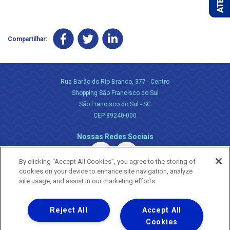
Compartilhar:
Rua Barão do Rio Branco, 377 - Centro
Shopping São Francisco do Sul
São Francisco do Sul - SC
CEP 89240-000
Nossas Redes Sociais
By clicking “Accept All Cookies”, you agree to the storing of
cookies on your device to enhance site navigation, analyze
site usage, and assist in our marketing efforts.
Reject All
Accept All
Uma empresa
Copyright ® 2026 - Todos os Direitos Reservados.
Cookies