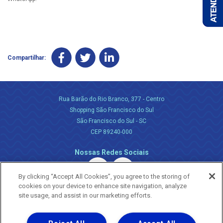
Compartilhar:
Rua Barão do Rio Branco, 377 - Centro
Shopping São Francisco do Sul
São Francisco do Sul - SC
CEP 89240-000
Nossas Redes Sociais
By clicking “Accept All Cookies”, you agree to the storing of
cookies on your device to enhance site navigation, analyze
site usage, and assist in our marketing efforts.