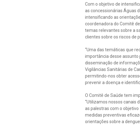
Com o objetivo de intensif
as concessionárias Águas d
intensificando as orientaçõ
coordenadora do Comitê de S
temas relevantes sobre a s
clientes sobre os riscos de 
“Uma das temáticas que re
importância desse assunto 
disseminação de informaçõe
Vigilâncias Sanitárias de C
permitindo-nos obter acess
prevenir a doença e identifi
O Comitê de Saúde tem impl
“Utilizamos nossos canais d
as palestras com o objetivo 
medidas preventivas eficaze
orientações sobre a dengue