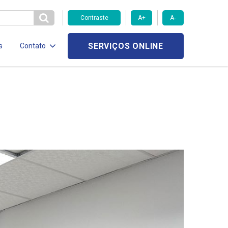
Contraste
A+
A-
SERVIÇOS ONLINE
s
Contato