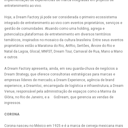
implementação de experiências de marca integradas em projetos de
entretenimento ao vivo.
Hoje, a Dream Factory já pode ser considerada o primeiro ecossistema
integrado de entretenimento ao vivo com eventos proprietários, serviços e
gestão de comunidades. Atuando como uma holding, agrega e
potencializa plataformas de entretenimento em diversos territórios
temáticos, inspirados no mosaico da cultura brasileira. Entre seus eventos
proprietários estão a Maratona do Rio, ArtRio, Sertões, Árvore do Rio e
Natal da Lagoa, Glocal, MNFST, Dream Tour, Carnaval de Rua, Mano a Mano
e outros.
A Dream Factory apresenta, ainda, em seu guarda-chuva de negócios a
Dream Strategy, que oferece consultorias estratégicas para marcas e
empresas líderes de mercado; a Dream Experience, agência de brand
experience, a Dreamloc, encarregada de logística e infraestrutura; a Dream
Venue, responsável pela administração de espaços como a Marina da
Glória, no Rio de Janeiro, e a GoDream, que gerencia as vendas de
ingressos.
CORONA
Corona nasceu no México em 1925 e é a marca de cerveja mexicana mais