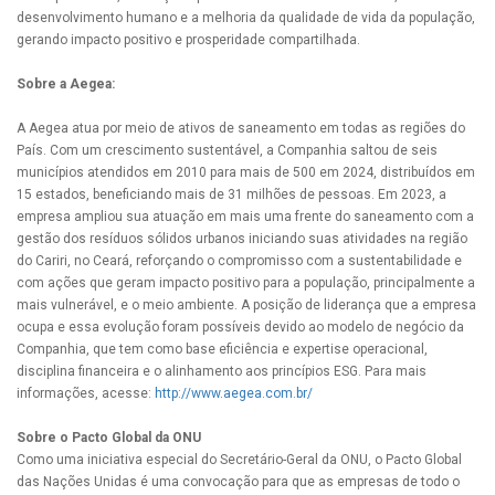
desenvolvimento humano e a melhoria da qualidade de vida da população,
gerando impacto positivo e prosperidade compartilhada.
Sobre a Aegea:
A Aegea atua por meio de ativos de saneamento em todas as regiões do
País. Com um crescimento sustentável, a Companhia saltou de seis
municípios atendidos em 2010 para mais de 500 em 2024, distribuídos em
15 estados, beneficiando mais de 31 milhões de pessoas. Em 2023, a
empresa ampliou sua atuação em mais uma frente do saneamento com a
gestão dos resíduos sólidos urbanos iniciando suas atividades na região
do Cariri, no Ceará, reforçando o compromisso com a sustentabilidade e
com ações que geram impacto positivo para a população, principalmente a
mais vulnerável, e o meio ambiente. A posição de liderança que a empresa
ocupa e essa evolução foram possíveis devido ao modelo de negócio da
Companhia, que tem como base eficiência e expertise operacional,
disciplina financeira e o alinhamento aos princípios ESG. Para mais
informações, acesse:
http://www.aegea.com.br/
Sobre o Pacto Global da ONU
Como uma iniciativa especial do Secretário-Geral da ONU, o Pacto Global
das Nações Unidas é uma convocação para que as empresas de todo o