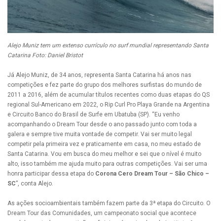
Alejo Muniz tem um extenso currículo no surf mundial representando Santa
Catarina Foto: Daniel Bristot
Já Alejo Muniz, de 34 anos, representa Santa Catarina há anos nas
competições e fez parte do grupo dos melhores surfistas do mundo de
2011 a 2016, além de acumular títulos recentes como duas etapas do QS
regional Sul-Americano em 2022, o Rip Curl Pro Playa Grande na Argentina
e Circuito Banco do Brasil de Surfe em Ubatuba (SP). “Eu venho
acompanhando o Dream Tour desde o ano passado junto com toda a
galera e sempre tive muita vontade de competir. Vai ser muito legal
competir pela primeira vez e praticamente em casa, no meu estado de
Santa Catarina. Vou em busca do meu melhor e sei que o nível é muito
alto, isso também me ajuda muito para outras competições. Vai ser uma
honra participar dessa etapa do
Corona Cero Dream Tour – São Chico –
SC
”, conta Alejo.
As ações socioambientais também fazem parte da 3ª etapa do Circuito. O
Dream Tour das Comunidades, um campeonato social que acontece