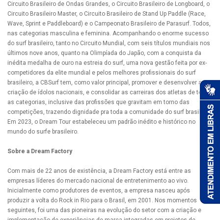
Circuito Brasileiro de Ondas Grandes, o Circuito Brasileiro de Longboard, o
Circuito Brasileiro Master, o Circuito Brasileiro de Stand Up Paddle (Race,
Wave, Sprint e Paddleboard) e o Campeonato Brasileiro de Parasurf. Todos,
nas categorias masculina e feminina. Acompanhando o enorme sucesso
do surf brasileiro, tanto no Circuito Mundial, com seis títulos mundiais nos
últimos nove anos, quanto na Olimpíada do Japão, com a conquista da
inédita medalha de ouro na estreia do surf, uma nova gestão feita por ex-
competidores da elite mundial e pelos melhores profissionais do surf
brasileiro, a CBSurf tem, como valor principal, promover e desenvolver a
criação de ídolos nacionais, e consolidar as carreiras dos atletas de todas
as categorias, inclusive das profissões que gravitam em torno das
competições, trazendo dignidade pra toda a comunidade do surf brasileiro.
Em 2023, o Dream Tour estabeleceu um padrão inédito e histórico no
mundo do surfe brasileiro.
Sobre a Dream Factory
Com mais de 22 anos de existência, a Dream Factory está entre as
empresas líderes do mercado nacional de entretenimento ao vivo.
Inicialmente como produtores de eventos, a empresa nasceu após
produzir a volta do Rock in Rio para o Brasil, em 2001. Nos momentos
seguintes, foi uma das pioneiras na evolução do setor com a criação e