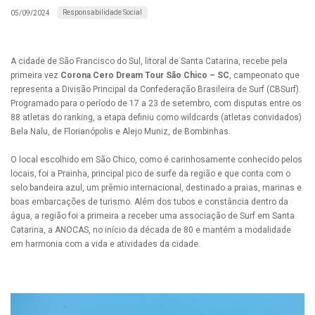
Responsabilidade Social
05/09/2024
A cidade de São Francisco do Sul, litoral de Santa Catarina, recebe pela
primeira vez
Corona Cero Dream Tour São Chico – SC
, campeonato que
representa a Divisão Principal da Confederação Brasileira de Surf (CBSurf).
Programado para o período de 17 a 23 de setembro, com disputas entre os
88 atletas do ranking, a etapa definiu como wildcards (atletas convidados)
Bela Nalu, de Florianópolis e Alejo Muniz, de Bombinhas.
O local escolhido em São Chico, como é carinhosamente conhecido pelos
locais, foi a Prainha, principal pico de surfe da região e que conta com o
selo bandeira azul, um prêmio internacional, destinado a praias, marinas e
boas embarcações de turismo. Além dos tubos e constância dentro da
água, a região foi a primeira a receber uma associação de Surf em Santa
Catarina, a ANOCAS, no início da década de 80 e mantém a modalidade
em harmonia com a vida e atividades da cidade.