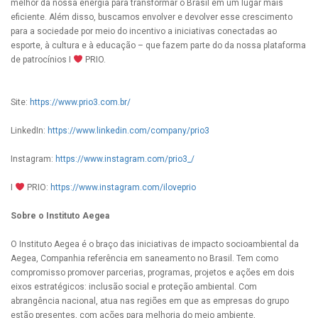
melhor da nossa energia para transformar o Brasil em um lugar mais
eficiente. Além disso, buscamos envolver e devolver esse crescimento
para a sociedade por meio do incentivo a iniciativas conectadas ao
esporte, à cultura e à educação – que fazem parte do da nossa plataforma
de patrocínios I
PRIO.
Site:
https://www.prio3.com.br/
LinkedIn:
https://www.linkedin.com/company/prio3
Instagram:
https://www.instagram.com/prio3_/
I
PRIO:
https://www.instagram.com/iloveprio
Sobre o Instituto Aegea
O Instituto Aegea é o braço das iniciativas de impacto socioambiental da
Aegea, Companhia referência em saneamento no Brasil. Tem como
compromisso promover parcerias, programas, projetos e ações em dois
eixos estratégicos: inclusão social e proteção ambiental. Com
abrangência nacional, atua nas regiões em que as empresas do grupo
estão presentes, com ações para melhoria do meio ambiente,