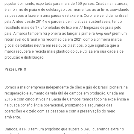
popular do mundo, exportada para mais de 150 países. Criada na natureza,
é sinônimo de praia e de celebração dos momentos ao ar livre, convidando
as pessoas a fazerem uma pausa e relaxarem. Corona é vendida no Brasil
pela Ambev desde 2014 e é parceira de iniciativas sustentáveis, tendo
recolhido mais de 17,5 toneladas de lixo em 77 limpezas de praia pelo
país. A marca também foi pioneira ao lançar a primeira
long neck
premium
retornável do Brasil e foi reconhecida em 2021 como a primeira marca
global de bebidas neutra em resíduos plásticos, o que significa que a
marca recupera e recicla mais plástico do que utiliza em sua cadeia de
produção e distribuição.
Prazer, PRIO
Somos a maior empresa independente de óleo e gás do Brasil, pioneira na
recuperação e aumento da vida útil de campos em produção. Criada em
2015 e com cinco ativos na Bacia de Campos, temos foco na excelência e
na busca por eficiência operacional, priorizando a segurança das
operações e o zelo com as pessoas e com a preservação do meio
ambiente.
Carioca, a PRIO tem um propósito que supera o O&G: queremos extrair o