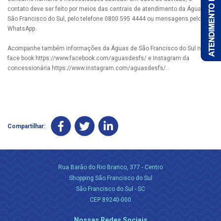
contato deve ser feito por meios das centrais de atendimento da Águas de
São Francisco do Sul, pelo telefone 0800 595 4444 ou mensagens pelo
WhatsApp.
Acompanhe também informações da Águas de São Francisco do Sul no
face book https://www.facebook.com/aguasdesfs/ e Instagram da
concessionária https://www.instagram.com/aguasdesfs/.
Compartilhar:
Rua Barão do Rio Branco, 377 - Centro
Shopping São Francisco do Sul
São Francisco do Sul - SC
CEP 89240-000
Nossas Redes Sociais