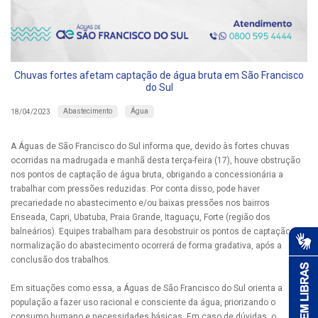
Chuvas fortes afetam captação de água bruta em São Francisco
do Sul
Abastecimento
Água
18/04/2023
A Águas de São Francisco do Sul informa que, devido às fortes chuvas
ocorridas na madrugada e manhã desta terça-feira (17), houve obstrução
nos pontos de captação de água bruta, obrigando a concessionária a
trabalhar com pressões reduzidas. Por conta disso, pode haver
precariedade no abastecimento e/ou baixas pressões nos bairros
Enseada, Capri, Ubatuba, Praia Grande, Itaguaçu, Forte (região dos
balneários). Equipes trabalham para desobstruir os pontos de captação. A
normalização do abastecimento ocorrerá de forma gradativa, após a
conclusão dos trabalhos.
Em situações como essa, a Águas de São Francisco do Sul orienta a
população a fazer uso racional e consciente da água, priorizando o
consumo humano e necessidades básicas. Em caso de dúvidas, o