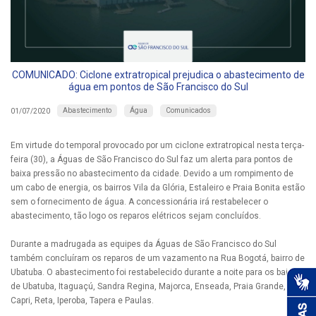
COMUNICADO: Ciclone extratropical prejudica o abastecimento de
água em pontos de São Francisco do Sul
Abastecimento
Água
Comunicados
01/07/2020
Em virtude do temporal provocado por um ciclone extratropical nesta terça-
feira (30), a Águas de São Francisco do Sul faz um alerta para pontos de
baixa pressão no abastecimento da cidade. Devido a um rompimento de
um cabo de energia, os bairros Vila da Glória, Estaleiro e Praia Bonita estão
sem o fornecimento de água. A concessionária irá restabelecer o
abastecimento, tão logo os reparos elétricos sejam concluídos.
Durante a madrugada as equipes da Águas de São Francisco do Sul
também concluíram os reparos de um vazamento na Rua Bogotá, bairro de
Ubatuba. O abastecimento foi restabelecido durante a noite para os bairros
de Ubatuba, Itaguaçú, Sandra Regina, Majorca, Enseada, Praia Grande,
Capri, Reta, Iperoba, Tapera e Paulas.