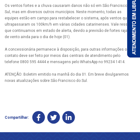
Os ventos fortes e a chuva causaram danos não só em São Francisco do
Sul, mas em diversos outros municípios. Neste momento, todas as
equipes estão em campo para restabelecer o sistema, após ventos que
ultrapassaram os 100km/h em várias cidades catarinenses. Vale ressaltar
que continuamos em estado de alerta, devido a previsão de fortes rajadas
de vento ainda para o dia de hoje (01).
A concessionária permanece à disposição, para outras informações o
contato deve ser feito por meios das centrais de atendimento pelo
telefone 0800 595 4444 e mensagens pelo WhatsApp no 99234 1414.
ATENÇÃO: Boletim emitido na manhã do dia 01. Em breve divulgaremos
novas atualizações sobre São Francisco do Sul.
Compartilhar: