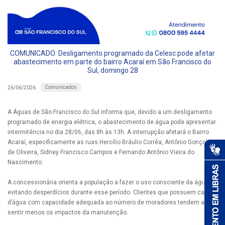
COMUNICADO: Desligamento programado da Celesc pode afetar
abastecimento em parte do bairro Acaraí em São Francisco do
Sul, domingo 28
Comunicados
26/06/2026
A Águas de São Francisco do Sul informa que, devido a um desligamento
programado de energia elétrica, o abastecimento de água pode apresentar
intermitência no dia 28/06, das 8h às 13h. A interrupção afetará o Bairro
Acaraí, especificamente as ruas Hercílio Bráulio Corrêa, Antônio Gonçalves
de Oliveira, Sidney Francisco Campos e Fernando Antônio Vieira do
Nascimento.
A concessionária orienta a população a fazer o uso consciente da água,
evitando desperdícios durante esse período. Clientes que possuem caixas
d’água com capacidade adequada ao número de moradores tendem a
sentir menos os impactos da manutenção.