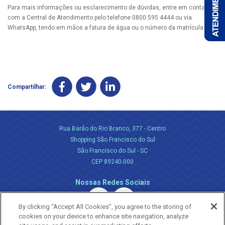
Para mais informações ou esclarecimento de dúvidas, entre em contato
com a Central de Atendimento pelo telefone 0800 595 4444 ou via
WhatsApp, tendo em mãos a fatura de água ou o número da matrícula.
Compartilhar:
Rua Barão do Rio Branco, 377 - Centro
Shopping São Francisco do Sul
São Francisco do Sul - SC
CEP 89240-000
Nossas Redes Sociais
By clicking “Accept All Cookies”, you agree to the storing of
cookies on your device to enhance site navigation, analyze