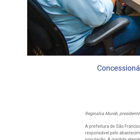
Concessionár
Reginalva Mureb, presidente
A prefeitura de São Francis
responsável pelo abastecim
população. A medida atende