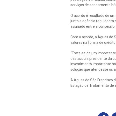
serviços de saneamento bás
O acordo é resultado de um
junto a agência reguladora 
assinado entre a concessio
Com o acordo, a Águas de Sã
valores na forma de crédit
“Trata-se de um importante
destacou a presidente da c
investimento importante n
solução que atendesse os an
A Águas de São Francisco do
Estação de Tratamento de e