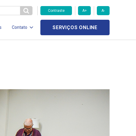
Contraste
A+
A-
SERVIÇOS ONLINE
s
Contato