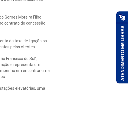
edo Gomes Moreira Filho
 no contrato de concessão
ento da taxa de ligação os
ntos pelos clientes.
o Francisco do Sul”,
ulação e representa um
o empenho em encontrar uma
tou.
estações elevatórias, uma