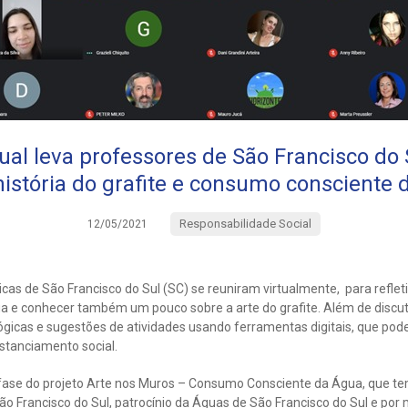
ual leva professores de São Francisco do 
história do grafite e consumo consciente 
Responsabilidade Social
12/05/2021
cas de São Francisco do Sul (SC) se reuniram virtualmente, para reflet
 e conhecer também um pouco sobre a arte do grafite. Além de discuti
gicas e sugestões de atividades usando ferramentas digitais, que pod
stanciamento social.
ª fase do projeto Arte nos Muros – Consumo Consciente da Água, que te
o Francisco do Sul, patrocínio da Águas de São Francisco do Sul e por 