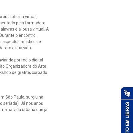
u a oficina virtual,
resentado pela formadora
avras e a lousa virtual. A
 Durante o encontro,
 aspectos artísticos e
daram a sua vida.
viando por meio digital
ão Organizadora do Arte
kshop de grafite, coroado
 em São Paulo, surgiu na
o seriada). Já nos anos
orma na vida urbana que já