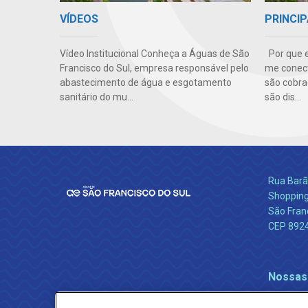
VÍDEOS
PRINCIP
Vídeo Institucional Conheça a Águas de São
Por que e
Francisco do Sul, empresa responsável pelo
me conect
abastecimento de água e esgotamento
são cobra
sanitário do mu...
são dis...
Rua Barão
Shopping
São Franc
CEP 892
Nossas