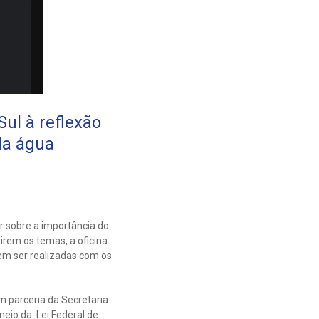
Sul à reflexão
da água
ir sobre a importância do
rem os temas, a oficina
em ser realizadas com os
m parceria da Secretaria
meio da Lei Federal de