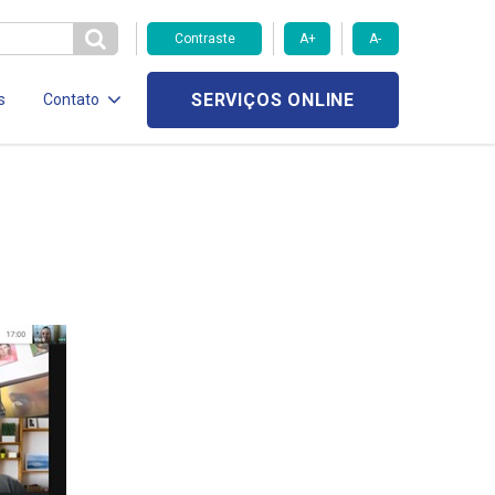
Contraste
A+
A-
SERVIÇOS ONLINE
s
Contato