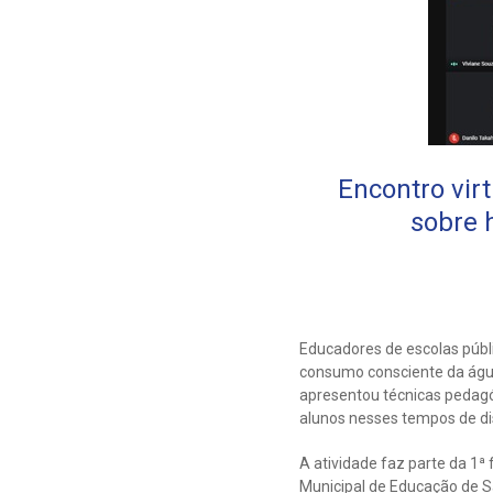
Encontro virt
sobre 
Educadores de escolas públi
consumo consciente da água
apresentou técnicas pedagó
alunos nesses tempos de di
A atividade faz parte da 1
Municipal de Educação de Sã