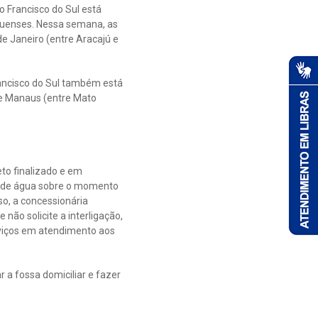
o Francisco do Sul está
squenses. Nessa semana, as
e Janeiro (entre Aracajú e
rancisco do Sul também está
 e Manaus (entre Mato
eto finalizado e em
ra de água sobre o momento
so, a concessionária
 não solicite a interligação,
erviços em atendimento aos
 a fossa domiciliar e fazer