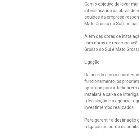
Com o objetivo de levar mai
intensificando as obras de
equipes da empresa responsá
Mato Grosso do Sul), no bair
Além das obras de instalaç
com obras de recomposição
Grosso do Sul e Mato Grosso
Ligação
De acordo com o coordenador
funcionamento, os propriet
oportuno para interligarem a
instalará a caixa de interli
a legislação e a agência re
investimentos realizados.
Para garantir a destinação 
a ligação no ponto disponib