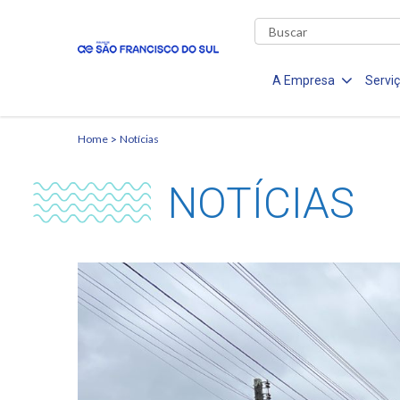
A Empresa
Servi
Home
Notícias
NOTÍCIAS