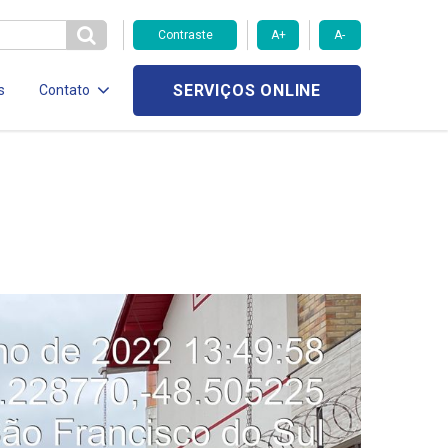
Contraste
A+
A-
SERVIÇOS ONLINE
s
Contato