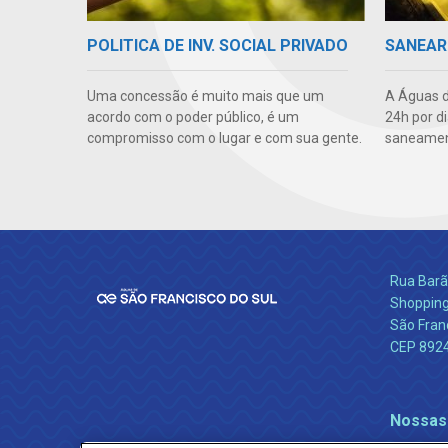
POLITICA DE INV. SOCIAL PRIVADO
SANEAR
Uma concessão é muito mais que um
A Águas d
acordo com o poder público, é um
24h por d
compromisso com o lugar e com sua gente.
saneament
Rua Barão
Shopping
São Franc
CEP 892
Nossas