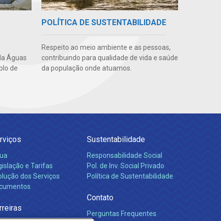
POLÍTICA DE SUSTENTABILIDADE
Respeito ao meio ambiente e as pessoas,
da Águas
contribuindo para qualidade de vida e saúde
plo de
da população onde atuamos.
rviços
Sustentabilidade
ua
Responsabilidade Social
islação e Tarifas
Pol. de Inv. Social Privado
olução dos Serviços
Política de Sustentabilidade
cumentos
Contato
rreiras
Perguntas Frequentes