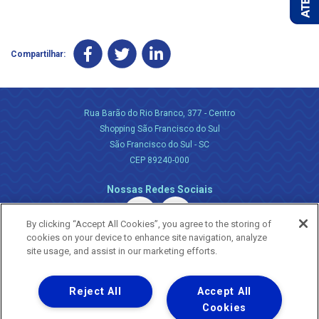
Compartilhar:
Rua Barão do Rio Branco, 377 - Centro
Shopping São Francisco do Sul
São Francisco do Sul - SC
CEP 89240-000
Nossas Redes Sociais
By clicking “Accept All Cookies”, you agree to the storing of
cookies on your device to enhance site navigation, analyze
site usage, and assist in our marketing efforts.
Reject All
Accept All
Uma empresa
Copyright ® 2026 - Todos os Direitos Reservados.
Cookies