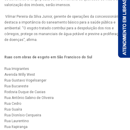
valorização dos imóveis, serão imensos.
Vilmar Pereira da Silva Junior, gerente de operações da concessionária,
destaca a importância do saneamento básico para a saúde pública e
ambiental. “O esgoto tratado contribui para a despoluição dos rios e
córregos, protege os mananciais de água potável e previne a proliferação
de doenças”, afirma.
Ruas com obras de esgoto em São Francisco do Sul
Rua Imigrantes
Avenida Willy West
Rua Gustavo Vogelsanger
Rua Bucareste
Rodovia Duque de Caxias
Rua Antônio Sabino de Oliveira
Rua Cedro
Rua Guaíra
Rua Dionísio Cerqueira
Rua Laurentino
Rua Itapiranga