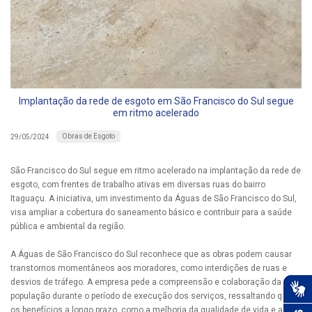
Implantação da rede de esgoto em São Francisco do Sul segue
em ritmo acelerado
Obras de Esgoto
29/05/2024
São Francisco do Sul segue em ritmo acelerado na implantação da rede de
esgoto, com frentes de trabalho ativas em diversas ruas do bairro
Itaguaçu. A iniciativa, um investimento da Águas de São Francisco do Sul,
visa ampliar a cobertura do saneamento básico e contribuir para a saúde
pública e ambiental da região.
A Águas de São Francisco do Sul reconhece que as obras podem causar
transtornos momentâneos aos moradores, como interdições de ruas e
desvios de tráfego. A empresa pede a compreensão e colaboração da
população durante o período de execução dos serviços, ressaltando que
os benefícios a longo prazo, como a melhoria da qualidade de vida e a