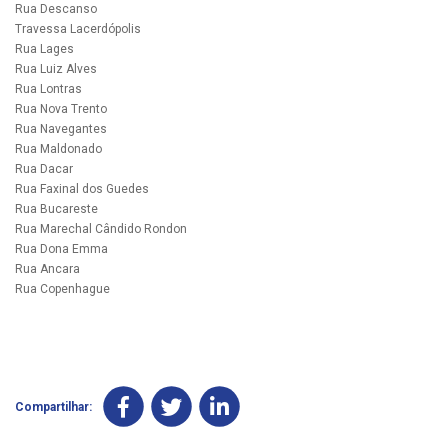
Rua Descanso
Travessa Lacerdópolis
Rua Lages
Rua Luiz Alves
Rua Lontras
Rua Nova Trento
Rua Navegantes
Rua Maldonado
Rua Dacar
Rua Faxinal dos Guedes
Rua Bucareste
Rua Marechal Cândido Rondon
Rua Dona Emma
Rua Ancara
Rua Copenhague
Compartilhar: