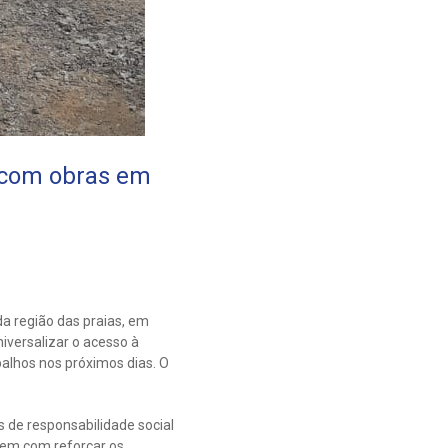
e com obras em
a região das praias, em
iversalizar o acesso à
balhos nos próximos dias. O
s de responsabilidade social
bem com reforçar os