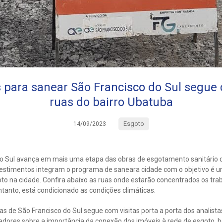
 para sanear São Francisco do Sul segu
ruas do bairro Ubatuba
Esgoto
14/09/2023
o Sul avança em mais uma etapa das obras de esgotamento sanitário d
vestimentos integram o programa de saneara cidade com o objetivo é un
to na cidade. Confira abaixo as ruas onde estarão concentrados os tra
tanto, está condicionado as condições climáticas.
as de São Francisco do Sul segue com visitas porta a porta dos analista
dores sobre a importância da conexão dos imóveis à rede de esgoto, 