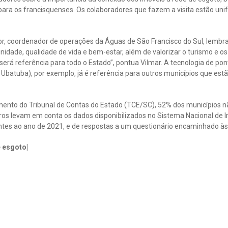
ara os francisquenses. Os colaboradores que fazem a visita estão uni
nior, coordenador de operações da Águas de São Francisco do Sul, lemb
nidade, qualidade de vida e bem-estar, além de valorizar o turismo e os
será referência para todo o Estado”, pontua Vilmar. A tecnologia de pon
Ubatuba), por exemplo, já é referência para outros municípios que est
ento do Tribunal de Contas do Estado (TCE/SC), 52% dos municípios 
ros levam em conta os dados disponibilizados no Sistema Nacional de 
es ao ano de 2021, e de respostas a um questionário encaminhado às p
 esgoto|