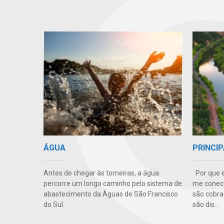
PRINCIP
ÁGUA
Por que e
Antes de chegar às torneiras, a água
me conect
percorre um longo caminho pelo sistema de
são cobra
abastecimento da Águas de São Francisco
são dis...
do Sul.