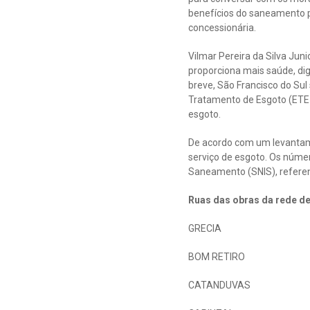
benefícios do saneamento p
concessionária.
Vilmar Pereira da Silva Ju
proporciona mais saúde, dig
breve, São Francisco do Sul 
Tratamento de Esgoto (ETE 
esgoto.
De acordo com um levantam
serviço de esgoto. Os núme
Saneamento (SNIS), referent
Ruas das obras da rede de
GRECIA
BOM RETIRO
CATANDUVAS