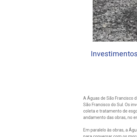
Investimentos
A Águas de São Francisco d
São Francisco do Sul. Os in
coleta e tratamento de esgo
andamento das obras, no en
Em paralelo às obras, a Águ
para conversar com os mora