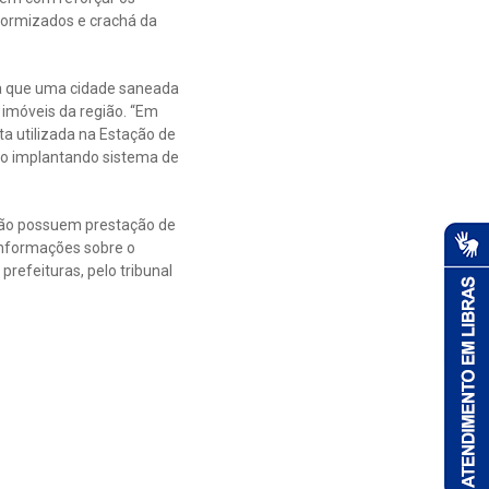
formizados e crachá da
ra que uma cidade saneada
 imóveis da região. “Em
ta utilizada na Estação de
ão implantando sistema de
não possuem prestação de
Informações sobre o
refeituras, pelo tribunal