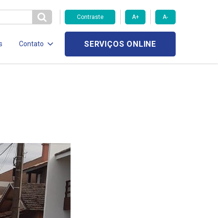
Contraste
A+
A-
SERVIÇOS ONLINE
s
Contato