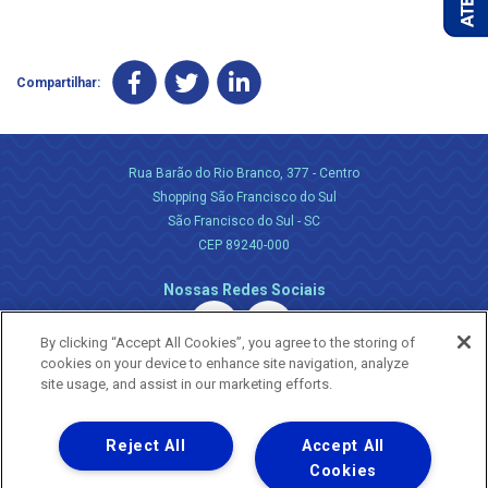
Compartilhar:
Rua Barão do Rio Branco, 377 - Centro
Shopping São Francisco do Sul
São Francisco do Sul - SC
CEP 89240-000
Nossas Redes Sociais
By clicking “Accept All Cookies”, you agree to the storing of
cookies on your device to enhance site navigation, analyze
site usage, and assist in our marketing efforts.
Reject All
Accept All
Uma empresa
Copyright ® 2026 - Todos os Direitos Reservados.
Cookies