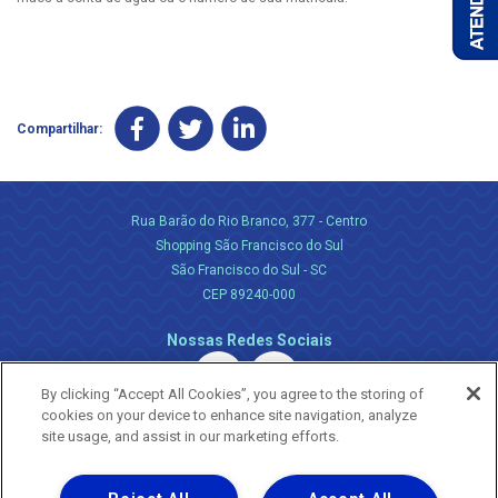
Compartilhar:
Rua Barão do Rio Branco, 377 - Centro
Shopping São Francisco do Sul
São Francisco do Sul - SC
CEP 89240-000
Nossas Redes Sociais
By clicking “Accept All Cookies”, you agree to the storing of
cookies on your device to enhance site navigation, analyze
site usage, and assist in our marketing efforts.