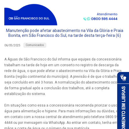
Manutenção pode afetar abastecimento na Vila da Glória e Praia
Bonita, em São Francisco do Sul, na tarde desta terça-feira (6)
Comunicados
06/05/2025
A Águas de São Francisco do Sul informa que equipes da concessionária
trabalham na tarde de hoje em um conserto no registro de descarga da
rede de água, o que pode afetar o abastecimento na Vila da Glória e Praia
Bonita (região continental do município). A previsão é de que o trabalho
seja concluído em até 3 horas. A normalização do abastecimento ocorrerá
de forma gradual após a conclusão dos trabalhos, até a completa
estabilização do sistema.
Em situações como essa a concessionária recomenda priorizar o uso da
água para alimentação e higiene. Para mais informações ou dúvidas, entre
em contato com a nossa central de atendimento pelo telefone 0800 595
4444 ou por mensagem via WhatsApp. Ao entrar em contato, tenha em
mãos a conta de água ou o número de sua matrícula.