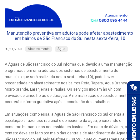
Manutenção preventiva em adutora pode afetar abastecimento
em bairros de São Francisco do Sul nesta sexta-feira, 10
Abastecimento
Água
09/11/2023
A Águas de São Francisco do Sul informa que, devido a uma manutenção
programada em uma adutora dos sistemas de abastecimento do
município que será realizada nesta sexta-feira (10), pode haver
precariedade no abastecimento nos bairros Reta, Tapera, Água Branca,
Morro Grande, Laranjeiras e Paulas. Os serviços iniciam às 6h com
previsão de cinco horas de duração. A normalização do abastecimento
ocorrerá de forma gradativa após a conclusão dos trabalhos.
Em situações como essa, a Águas de São Francisco do Sul orienta a
população a fazer uso racional e consciente da água, priorizando o
consumo humano e as necessidades básicas. Em caso de dúvidas, o
contato deve ser feito por meio das centrais de atendimento da Águas de
São Francisco do Sul, pelo telefone 0800 595 4444 ou mensagens pelo