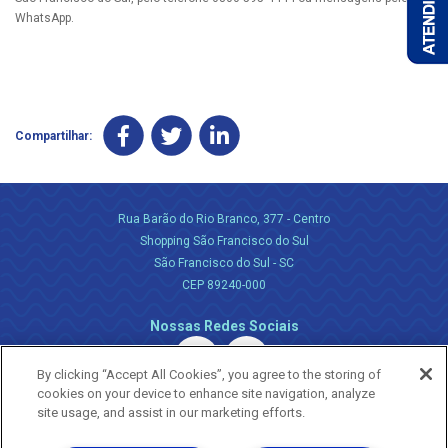
WhatsApp.
Compartilhar:
Rua Barão do Rio Branco, 377 - Centro
Shopping São Francisco do Sul
São Francisco do Sul - SC
CEP 89240-000
Nossas Redes Sociais
By clicking “Accept All Cookies”, you agree to the storing of
cookies on your device to enhance site navigation, analyze
site usage, and assist in our marketing efforts.