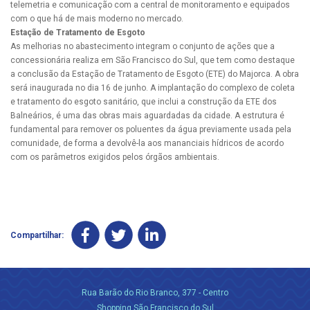
telemetria e comunicação com a central de monitoramento e equipados
com o que há de mais moderno no mercado.
Estação de Tratamento de Esgoto
As melhorias no abastecimento integram o conjunto de ações que a
concessionária realiza em São Francisco do Sul, que tem como destaque
a conclusão da Estação de Tratamento de Esgoto (ETE) do Majorca. A obra
será inaugurada no dia 16 de junho. A implantação do complexo de coleta
e tratamento do esgoto sanitário, que inclui a construção da ETE dos
Balneários, é uma das obras mais aguardadas da cidade. A estrutura é
fundamental para remover os poluentes da água previamente usada pela
comunidade, de forma a devolvê-la aos mananciais hídricos de acordo
com os parâmetros exigidos pelos órgãos ambientais.
Compartilhar:
Rua Barão do Rio Branco, 377 - Centro
Shopping São Francisco do Sul