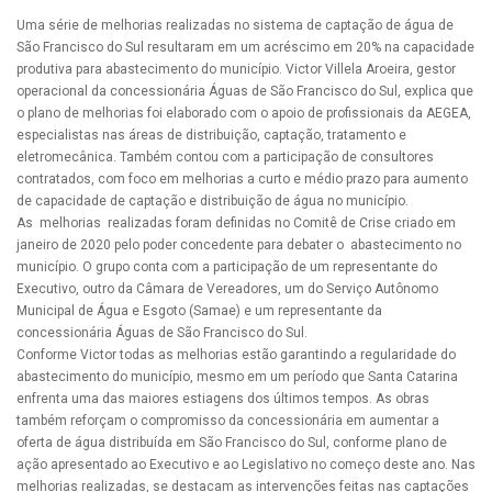
Uma série de melhorias realizadas no sistema de captação de água de
São Francisco do Sul resultaram em um acréscimo em 20% na capacidade
produtiva para abastecimento do município. Victor Villela Aroeira, gestor
operacional da concessionária Águas de São Francisco do Sul, explica que
o plano de melhorias foi elaborado com o apoio de profissionais da AEGEA,
especialistas nas áreas de distribuição, captação, tratamento e
eletromecânica. Também contou com a participação de consultores
contratados, com foco em melhorias a curto e médio prazo para aumento
de capacidade de captação e distribuição de água no município.
As melhorias realizadas foram definidas no Comitê de Crise criado em
janeiro de 2020 pelo poder concedente para debater o abastecimento no
município. O grupo conta com a participação de um representante do
Executivo, outro da Câmara de Vereadores, um do Serviço Autônomo
Municipal de Água e Esgoto (Samae) e um representante da
concessionária Águas de São Francisco do Sul.
Conforme Victor todas as melhorias estão garantindo a regularidade do
abastecimento do município, mesmo em um período que Santa Catarina
enfrenta uma das maiores estiagens dos últimos tempos. As obras
também reforçam o compromisso da concessionária em aumentar a
oferta de água distribuída em São Francisco do Sul, conforme plano de
ação apresentado ao Executivo e ao Legislativo no começo deste ano. Nas
melhorias realizadas, se destacam as intervenções feitas nas captações