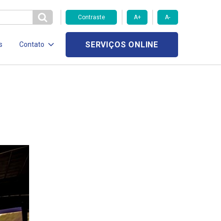
Contraste
A+
A-
SERVIÇOS ONLINE
s
Contato