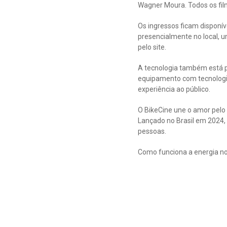
Wagner Moura. Todos os fil
Os ingressos ficam disponíve
presencialmente no local,
pelo site.
A tecnologia também está pr
equipamento com tecnologia 
experiência ao público.
O BikeCine une o amor pelo 
Lançado no Brasil em 2024, 
pessoas.
Como funciona a energia no