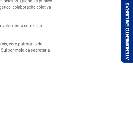
e inclusão. Quando o público
gético, colaboração coletiva
senvolvimento com os já
rais, com patrocínio da
 Sul por meio da secretaria