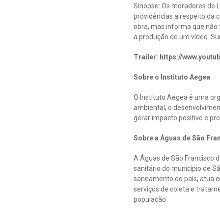
Sinopse: Os moradores de Li
providências a respeito da
obra, mas informa que não te
a produção de um vídeo. Surg
Trailer: https://www.you
Sobre o Instituto Aegea
O Instituto Aegea é uma org
ambiental, o desenvolvimen
gerar impacto positivo e p
Sobre a Águas de São Fran
A Águas de São Francisco d
sanitário do município de 
saneamento do país, atua co
serviços de coleta e tratam
população