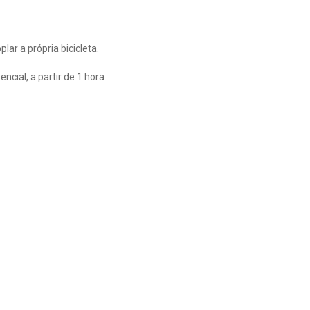
lar a própria bicicleta.
ncial, a partir de 1 hora