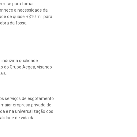
únem-se para tomar
conhece a necessidade da
ispõe de quase R$10 mil para
 obra da fossa.
 induzir a qualidade
ão do Grupo Aegea, visando
ais.
los serviços de esgotamento
, maior empresa privada de
da e na universalização dos
alidade de vida da