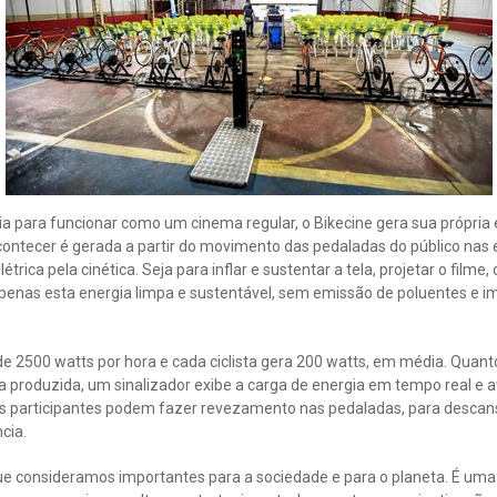
a para funcionar como um cinema regular, o Bikecine gera sua própria e
ontecer é gerada a partir do movimento das pedaladas do público nas e
trica pela cinética. Seja para inflar e sustentar a tela, projetar o film
apenas esta energia limpa e sustentável, sem emissão de poluentes e i
e 2500 watts por hora e cada ciclista gera 200 watts, em média. Quant
a produzida, um sinalizador exibe a carga de energia em tempo real e a
os participantes podem fazer revezamento nas pedaladas, para descan
cia.
ue consideramos importantes para a sociedade e para o planeta. É uma