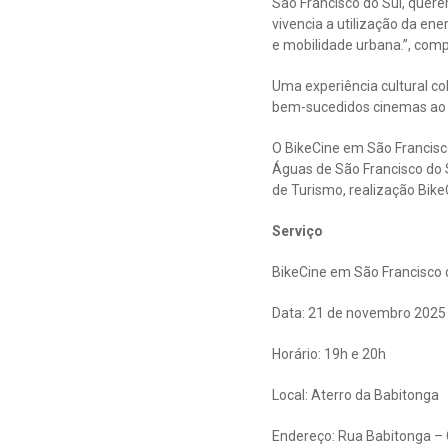
São Francisco do Sul, quere
vivencia a utilização da ene
e mobilidade urbana.”, comp
Uma experiência cultural co
bem-sucedidos cinemas ao a
O BikeCine em São Francisco 
Águas de São Francisco do S
de Turismo, realização BikeC
Serviço
BikeCine em São Francisco
Data: 21 de novembro 2025 
Horário: 19h e 20h
Local: Aterro da Babitonga
Endereço: Rua Babitonga – 