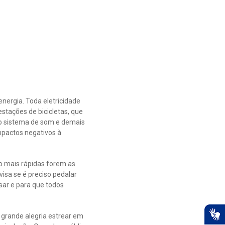
nergia. Toda eletricidade
stações de bicicletas, que
e, o sistema de som e demais
mpactos negativos à
o mais rápidas forem as
visa se é preciso pedalar
sar e para que todos
 grande alegria estrear em