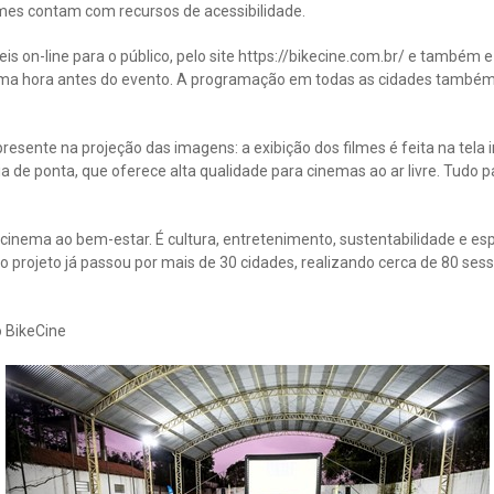
mes contam com recursos de acessibilidade.
is on-line para o público, pelo site https://bikecine.com.br/ e também e
 uma hora antes do evento. A programação em todas as cidades tamb
esente na projeção das imagens: a exibição dos filmes é feita na tela in
de ponta, que oferece alta qualidade para cinemas ao ar livre. Tudo p
cinema ao bem-estar. É cultura, entretenimento, sustentabilidade e e
o projeto já passou por mais de 30 cidades, realizando cerca de 80 ses
 BikeCine