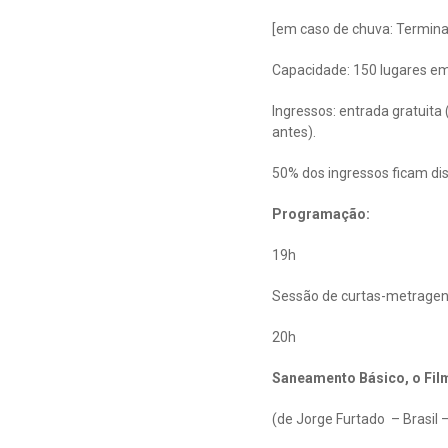
[em caso de chuva: Terminal
Capacidade: 150 lugares em c
Ingressos: entrada gratuita 
antes).
50% dos ingressos ficam dis
Programação:
19h
Sessão de curtas-metragens
20h
Saneamento Básico, o Fil
(de Jorge Furtado – Brasil