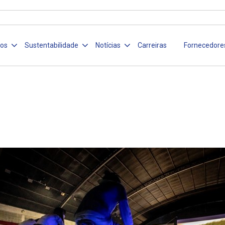
ços
Sustentabilidade
Notícias
Carreiras
Fornecedore