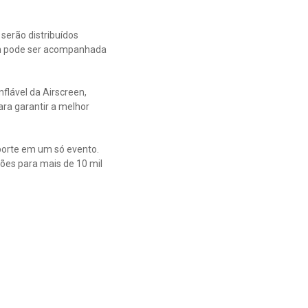
 serão distribuídos
ém pode ser acompanhada
flável da Airscreen,
ara garantir a melhor
sporte em um só evento.
sões para mais de 10 mil