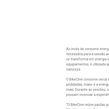
Ao invés de consumir energi
necessária para a sessão ac
se transforma em energia elé
equipamentos, é utilizada 
natureza.
O BikeCine consome cerca d
pedaladas, maior é a energi
mais. Durante as sessões, 
possam vivenciar a experiên
“O BikeCine reúne pautas q