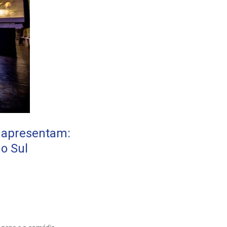
l apresentam:
o Sul