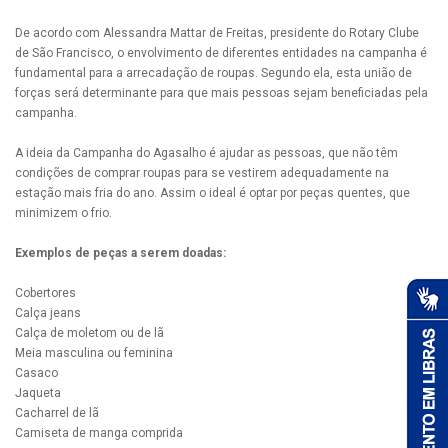
De acordo com Alessandra Mattar de Freitas, presidente do Rotary Clube
de São Francisco, o envolvimento de diferentes entidades na campanha é
fundamental para a arrecadação de roupas. Segundo ela, esta união de
forças será determinante para que mais pessoas sejam beneficiadas pela
campanha.
A ideia da Campanha do Agasalho é ajudar as pessoas, que não têm
condições de comprar roupas para se vestirem adequadamente na
estação mais fria do ano. Assim o ideal é optar por peças quentes, que
minimizem o frio.
Exemplos de peças a serem doadas:
Cobertores
Calça jeans
Calça de moletom ou de lã
Meia masculina ou feminina
Casaco
Jaqueta
Cacharrel de lã
Camiseta de manga comprida