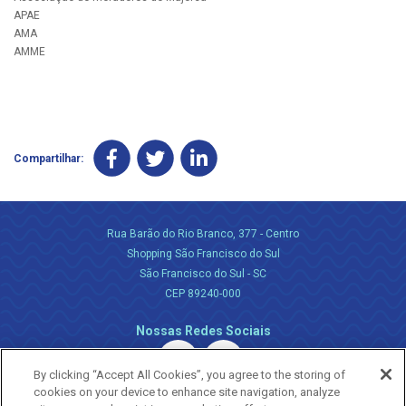
APAE
AMA
AMME
Compartilhar:
Rua Barão do Rio Branco, 377 - Centro
Shopping São Francisco do Sul
São Francisco do Sul - SC
CEP 89240-000
Nossas Redes Sociais
By clicking “Accept All Cookies”, you agree to the storing of
cookies on your device to enhance site navigation, analyze