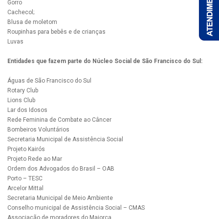
Gorro
Cachecol;
Blusa de moletom
Roupinhas para bebês e de crianças
Luvas
Entidades que fazem parte do Núcleo Social de São Francisco do Sul:
Águas de São Francisco do Sul
Rotary Club
Lions Club
Lar dos Idosos
Rede Feminina de Combate ao Câncer
Bombeiros Voluntários
Secretaria Municipal de Assistência Social
Projeto Kairós
Projeto Rede ao Mar
Ordem dos Advogados do Brasil – OAB
Porto – TESC
Arcelor Mittal
Secretaria Municipal de Meio Ambiente
Conselho municipal de Assistência Social – CMAS
Associação de moradores do Majorca