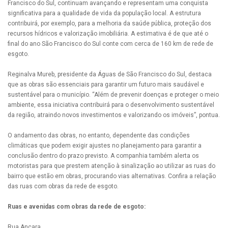
Francisco do Sul, continuam avançando e representam uma conquista
significativa para a qualidade de vida da população local. A estrutura
contribuirá, por exemplo, para a melhoria da saúde pública, proteção dos
recursos hídricos e valorização imobiliária. A estimativa é de que até o
final do ano São Francisco do Sul conte com cerca de 160 km de rede de
esgoto.
Reginalva Mureb, presidente da Águas de São Francisco do Sul, destaca
que as obras são essenciais para garantir um futuro mais saudável e
sustentável para o município. “Além de prevenir doenças e proteger o meio
ambiente, essa iniciativa contribuirá para o desenvolvimento sustentável
da região, atraindo novos investimentos e valorizando os imóveis”, pontua.
O andamento das obras, no entanto, dependente das condições
climáticas que podem exigir ajustes no planejamento para garantir a
conclusão dentro do prazo previsto. A companhia também alerta os
motoristas para que prestem atenção à sinalização ao utilizar as ruas do
bairro que estão em obras, procurando vias alternativas. Confira a relação
das ruas com obras da rede de esgoto.
Ruas e avenidas com obras da rede de esgoto:
Rua Ancara