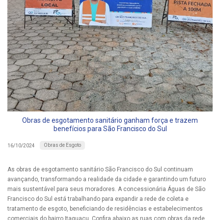
Obras de esgotamento sanitário ganham força e trazem
benefícios para São Francisco do Sul
Obras de Esgoto
16/10/2024
As obras de esgotamento sanitário São Francisco do Sul continuam
avançando, transformando a realidade da cidade e garantindo um futuro
mais sustentável para seus moradores. A concessionária Águas de São
Francisco do Sul está trabalhando para expandir a rede de coleta e
tratamento de esgoto, beneficiando de residências e estabelecimentos
comerciais do bairro Itaguaçu. Confira abaixo as ruas com obras da rede