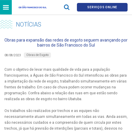
SERVIÇOS ONLINE
NOTÍCIAS
Obras para expansão das redes de esgoto seguem avançando por
bairros de São Francisco do Sul
Obras de Esgoto
08/08/2023
Com o objetivo de levar mais qualidade de vida para a população
francisquense, a Águas de São Francisco do Sul intensificou as obras para
a implantação da rede de esgoto, trabalhando simultaneamente em várias
frentes de trabalho. Em caso de chuva podem ocorrer mudanças na
programação. Confira abaixo a relação das ruas em que estão sendo
realizada as obras de esgoto no bairro Ubatuba.
Os trabalhos são realizados por trechos e as equipes não
necessariamente atuam simultaneamente em todas as vias. Ainda assim,
são necessários cuidados e a compreensão de quem circula por estes
trechos, já que há previsão de interdições (parciais e totais), desvios no