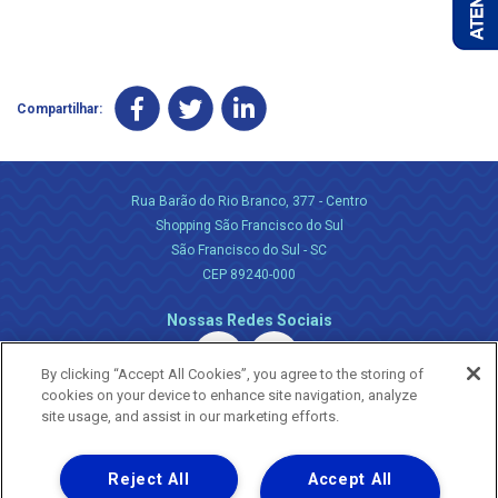
Compartilhar:
Rua Barão do Rio Branco, 377 - Centro
Shopping São Francisco do Sul
São Francisco do Sul - SC
CEP 89240-000
Nossas Redes Sociais
By clicking “Accept All Cookies”, you agree to the storing of
cookies on your device to enhance site navigation, analyze
site usage, and assist in our marketing efforts.
Reject All
Accept All
Uma empresa