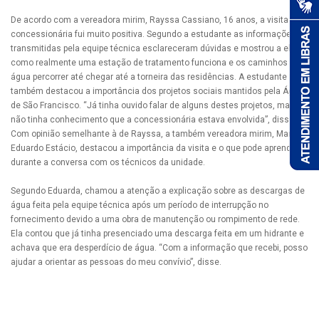
De acordo com a vereadora mirim, Rayssa Cassiano, 16 anos, a visita à
concessionária fui muito positiva. Segundo a estudante as informações
transmitidas pela equipe técnica esclareceram dúvidas e mostrou a elas
como realmente uma estação de tratamento funciona e os caminhos que
água percorrer até chegar até a torneira das residências. A estudante
também destacou a importância dos projetos sociais mantidos pela Águas
de São Francisco. “Já tinha ouvido falar de alguns destes projetos, mas
não tinha conhecimento que a concessionária estava envolvida”, disse.
Com opinião semelhante à de Rayssa, a também vereadora mirim, Maria
Eduardo Estácio, destacou a importância da visita e o que pode aprender
durante a conversa com os técnicos da unidade.
Segundo Eduarda, chamou a atenção a explicação sobre as descargas de
água feita pela equipe técnica após um período de interrupção no
fornecimento devido a uma obra de manutenção ou rompimento de rede.
Ela contou que já tinha presenciado uma descarga feita em um hidrante e
achava que era desperdício de água. “Com a informação que recebi, posso
ajudar a orientar as pessoas do meu convívio”, disse.