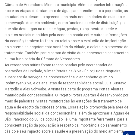
Câmara de Vereadores Mirim do município. Além de receber informações
sobre as etapas do tratamento de água para atendimento à população, as
estudantes puderam compreender as reais necessidades de cuidado e
preservação do meio ambiente, como funciona a rede de distribuição, o
que são descargas na rede de água, perdas, rompimento de rede e
projetos sociais mantidos pela concessionária entre outras informações.
Na ocasião, também foi feito um relato sobre a evolução da implantação
do sistema de esgotamento sanitário da cidade, a coleta e o processo de
tratamento. Também participaram da visita duas assessores parlamentes
e uma funcionária da Câmara de Vereadores.
As vereadoras mirins foram recepcionadas pelo coordenador de
operações da Unidade, Vilmar Pereira da Silva Júnior; Lucas Nogueira,
supervisor de serviços da concessionária; o engenheiro químico,
Rodimayer Silva, e os analistas de responsabilidade social, Luiz Gustavo
Marzollo e Alex Schwabe. A visita faz parte do programa Portas Abertas
mantido pela concessionária. O Projeto Portas Abertas é desenvolvido por
meio de palestras, visitas monitoradas às estações de tratamento de
água e de esgoto da concessionária. Essas ação promovida pela área de
responsabilidade social da concessionária, além de aproximar a Águas de
São Francisco do Sul da população, é uma importante ferramenta para a
conscientização da população à respeito da importância do saneamento
básico e seu impacto sobre a saúde e a preservação do meio ambiente.