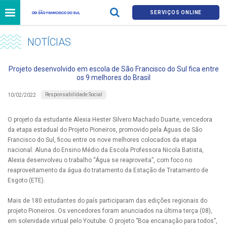
SERVIÇOS ONLINE
NOTÍCIAS
Projeto desenvolvido em escola de São Francisco do Sul fica entre
os 9 melhores do Brasil
Responsabilidade Social
10/02/2022
O projeto da estudante Alexia Hester Silvero Machado Duarte, vencedora
da etapa estadual do Projeto Pioneiros, promovido pela Águas de São
Francisco do Sul, ficou entre os nove melhores colocados da etapa
nacional. Aluna do Ensino Médio da Escola Professora Nicola Batista,
Alexia desenvolveu o trabalho “Água se reaproveita”, com foco no
reaproveitamento da água do tratamento da Estação de Tratamento de
Esgoto (ETE).
Mais de 180 estudantes do país participaram das edições regionais do
projeto Pioneiros. Os vencedores foram anunciados na última terça (08),
em solenidade virtual pelo Youtube. O projeto ‘’Boa encanação para todos”,