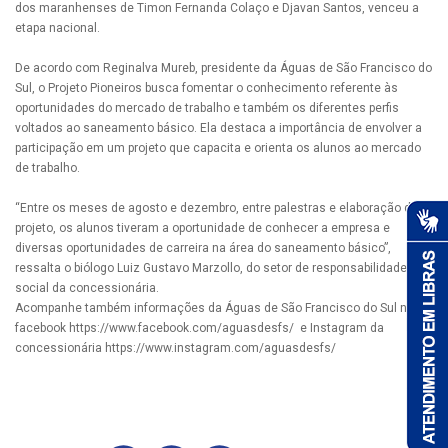
dos maranhenses de Timon Fernanda Colaço e Djavan Santos, venceu a
etapa nacional.
De acordo com Reginalva Mureb, presidente da Águas de São Francisco do
Sul, o Projeto Pioneiros busca fomentar o conhecimento referente às
oportunidades do mercado de trabalho e também os diferentes perfis
voltados ao saneamento básico. Ela destaca a importância de envolver a
participação em um projeto que capacita e orienta os alunos ao mercado
de trabalho.
“Entre os meses de agosto e dezembro, entre palestras e elaboração do
projeto, os alunos tiveram a oportunidade de conhecer a empresa e
diversas oportunidades de carreira na área do saneamento básico”,
ressalta o biólogo Luiz Gustavo Marzollo, do setor de responsabilidade
social da concessionária.
Acompanhe também informações da Águas de São Francisco do Sul no
facebook https://www.facebook.com/aguasdesfs/ e Instagram da
concessionária https://www.instagram.com/aguasdesfs/