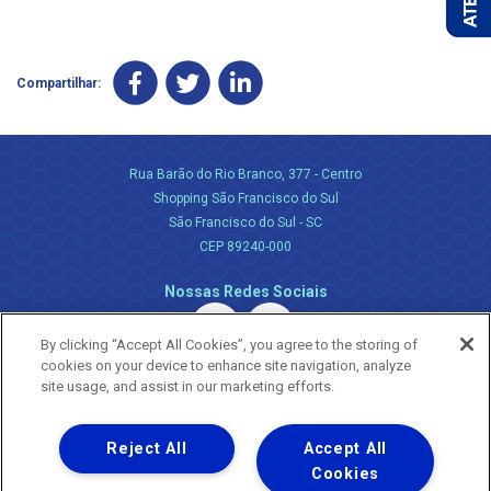
Compartilhar:
Rua Barão do Rio Branco, 377 - Centro
Shopping São Francisco do Sul
São Francisco do Sul - SC
CEP 89240-000
Nossas Redes Sociais
By clicking “Accept All Cookies”, you agree to the storing of
cookies on your device to enhance site navigation, analyze
site usage, and assist in our marketing efforts.
Reject All
Accept All
Uma empresa
Copyright ® 2026 - Todos os Direitos Reservados.
Cookies