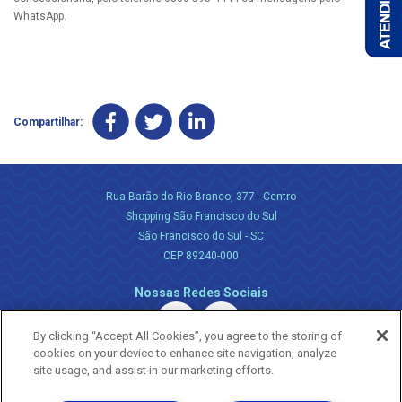
WhatsApp.
Compartilhar:
Rua Barão do Rio Branco, 377 - Centro
Shopping São Francisco do Sul
São Francisco do Sul - SC
CEP 89240-000
Nossas Redes Sociais
By clicking “Accept All Cookies”, you agree to the storing of
cookies on your device to enhance site navigation, analyze
site usage, and assist in our marketing efforts.