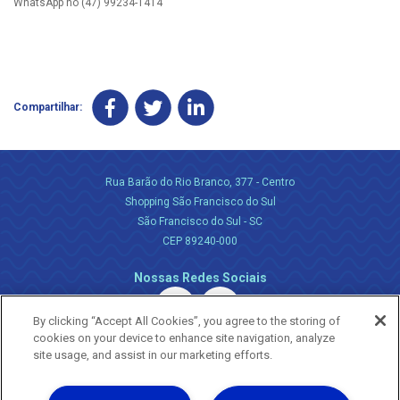
WhatsApp no (47) 99234-1414
Compartilhar:
Rua Barão do Rio Branco, 377 - Centro
Shopping São Francisco do Sul
São Francisco do Sul - SC
CEP 89240-000
Nossas Redes Sociais
By clicking “Accept All Cookies”, you agree to the storing of
cookies on your device to enhance site navigation, analyze
site usage, and assist in our marketing efforts.