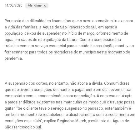
Atendimento
14/05/2020
Por conta das dificuldades financeiras que o novo coronavírus trouxe para
a vida das famílias, a Águas de São Francisco do Sul, em apoio à
população, deixou de suspender, no início de março, o fornecimento de
água em casos de não quitação da fatura. Como a concessionária
trabalha com um serviço essencial para a saúde da população, manteve o
fornecimento para todos os moradores do município neste momento de
pandemia.
A suspensão dos cortes, no entanto, não abona a dívida. Consumidores
que não tiverem condições de manter o pagamento em dia devem entrar
em contato com a concessionária para negociação. A empresa está apta
a parcelar débitos existentes nas matriculas de modo que o usuário possa
quitar. “Se o cliente teve o serviço suspenso no passado, este também é
um bom momento de restabelecer o abastecimento com parcelamento em
condições especiais”, explica Reginalva Mureb, presidente da Águas de
São Francisco do Sul.