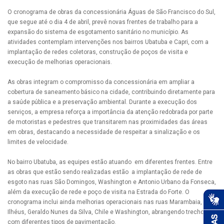
O cronograma de obras da concessionária Águas de São Francisco do Sul,
que segue até o dia 4 de abril, prevê novas frentes de trabalho para a
expansão do sistema de esgotamento sanitário no município. As
atividades contemplam intervenções nos bairros Ubatuba e Capri, com a
implantação de redes coletoras, construção de poços de visita e
execução de melhorias operacionais.
As obras integram o compromisso da concessionária em ampliar a
cobertura de saneamento básico na cidade, contribuindo diretamente para
a saúde pública e a preservação ambiental. Durante a execução dos
serviços, a empresa reforça a importância da atenção redobrada por parte
de motoristas e pedestres que transitarem nas proximidades das áreas
em obras, destacando a necessidade de respeitar a sinalização e os
limites de velocidade.
No bairro Ubatuba, as equipes estão atuando em diferentes frentes. Entre
as obras que estão sendo realizadas estão a implantação de rede de
esgoto nas ruas São Domingos, Washington e Antonio Urbano da Fonseca,
além da execução de rede e poço de visita na Estrada do Forte. O
cronograma inclui ainda melhorias operacionais nas ruas Marambaia,
Ilhéus, Geraldo Nunes da Silva, Chile e Washington, abrangendo trechos
com diferentes tipos de pavimentação.