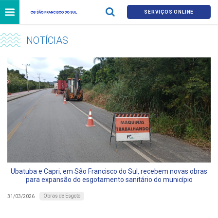
SERVIÇOS ONLINE
NOTÍCIAS
Ubatuba e Capri, em São Francisco do Sul, recebem novas obras
para expansão do esgotamento sanitário do município
Obras de Esgoto
31/03/2026