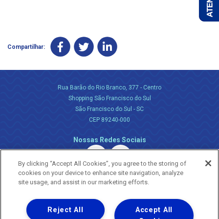
Compartilhar:
Rua Barão do Rio Branco, 377 - Centro
Shopping São Francisco do Sul
São Francisco do Sul - SC
CEP 89240-000
Nossas Redes Sociais
By clicking “Accept All Cookies”, you agree to the storing of
cookies on your device to enhance site navigation, analyze
site usage, and assist in our marketing efforts.
Reject All
Accept All
Uma empresa
Copyright ® 2026 - Todos os Direitos Reservados.