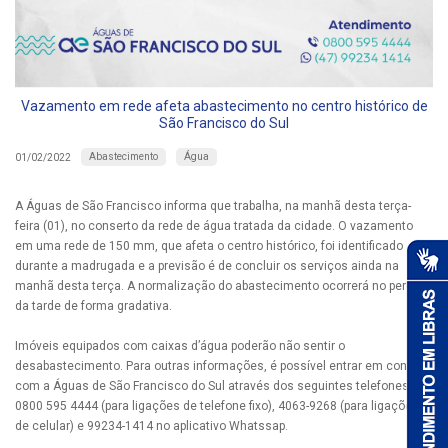
Vazamento em rede afeta abastecimento no centro histórico de
São Francisco do Sul
Abastecimento
Água
01/02/2022
A Águas de São Francisco informa que trabalha, na manhã desta terça-
feira (01), no conserto da rede de água tratada da cidade. O vazamento
em uma rede de 150 mm, que afeta o centro histórico, foi identificado
durante a madrugada e a previsão é de concluir os serviços ainda na
manhã desta terça. A normalização do abastecimento ocorrerá no período
da tarde de forma gradativa.
Imóveis equipados com caixas d’água poderão não sentir o
desabastecimento. Para outras informações, é possível entrar em contato
com a Águas de São Francisco do Sul através dos seguintes telefones:
0800 595 4444 (para ligações de telefone fixo), 4063-9268 (para ligações
de celular) e 99234-1414 no aplicativo Whatssap.