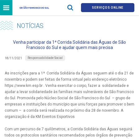
SERVIÇOS ONLINE
NOTÍCIAS
Venha participar da 1ª Corrida Solidária das Águas de São
Francisco do Sul e ajudar quem mais precisa
Responsabilidade Social
18/11/2021
As inscrições para a 1ª Corrida Solidária da Águas seguem até o dia 21 de
novembro e podem ser feitas de forma virtual pelo endereço eletrônico
https://www.km.esp.br . Venha exercitar o corpo, fazer a solidariedade e
ajudar a levar solidariedade às famílias mais vulneráveis de São Francisco
do Sul. Promovida pelo Núcleo Social de São Francisco do Sul – grupo de
empresas e instituições do município que uniu forças para promover o bem
comum – a corrida será realizada no próximo dia 28 de novembro. A
organização é da KM Eventos Esportivos
Com um percurso de 7 quilômetros, a Corrida Solidária das Águas seguirá
todos os protocolos sanitários recomendados pelos órgãos de prevenção