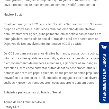
entre governo, intuições e empresas quem ganha com isso é o nosso
povo. Precisamos de mais empresas com esta visão”, acrescentou.
Núcleo Social
Criado em março de 2021, o Núcleo Social de São Francisco do Sul é um
grupo de empresas e instituições reunidas em torno de um objetivo
comum: promover ações, principalmente, em benefício das pessoas em
situação de vulnerabilidade social. O trabalho está em acordo com os
Objetivos de Desenvolvimento Sustentável (ODS) da ONU.
Os ODS buscam assegurar os direitos humanos, acabar com a pobreza,
lutar contra a desigualdade e a injustiça, alcançar a igualdade de gênero e
o empoderamento de mulheres e meninas, agir contra as mudanças
climáticas, bem como enfrentar outros desafios dos tempos atuais. O
setor privado tem um papel essencial nesse processo como propulsor de
inovações e tecnologias, e influenciador e engajador dos mais diversos
públicos – governos, fornecedores, colaboradores e consumidores.
Entidades participantes do Núcleo Social
Águas de São Francisco do Sul
Rotary Club