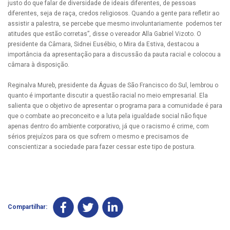
justo do que falar de diversidade de ideais diferentes, de pessoas
diferentes, seja de raça, credos religiosos. Quando a gente para refletir ao
assistir a palestra, se percebe que mesmo involuntariamente podemos ter
atitudes que estão corretas”, disse o vereador Alla Gabriel Vizoto. O
presidente da Câmara, Sidnei Eusébio, o Mira da Estiva, destacou a
importância da apresentação para a discussão da pauta racial e colocou a
câmara à disposição.
Reginalva Mureb, presidente da Águas de São Francisco do Sul, lembrou o
quanto é importante discutir a questão racial no meio empresarial. Ela
salienta que o objetivo de apresentar o programa para a comunidade é para
que o combate ao preconceito e a luta pela igualdade social não fique
apenas dentro do ambiente corporativo, já que o racismo é crime, com
sérios prejuízos para os que sofrem o mesmo e precisamos de
conscientizar a sociedade para fazer cessar este tipo de postura.
Compartilhar: