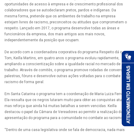
oportunidades de acesso à empresa e de crescimento profissional dos
colaboradores que se autodeclaram pretos, pardos e indígenas. Da
mesma forma, pretende que os ambientes de trabalho na empresa
estejam livres de racismo, preconceitos ou atitudes que comprometem o
respeito. Lançado em 2017, o programa desenvolve todas as áreas e
funcionários da empresa, dos mais antigos aos mais novos,
independentemente da posição que ocupam.
De acordo com a coordenadora corporativa do programa Respeito dá o
Tom, Keilla Martins, em quatro anos o programa evoluiu rapidamente,
ampliando a conscientização sobre a igualdade racial no mercado de
trabalho. Através de comitês, o programa promove rodadas de conversas,
palestras, fóruns e desenvolve outras ações voltadas para o combate ao
racismo de forma geral.
Em Santa Catarina o programa tem a coordenação de Maria Luiza Ferreira.
Ela ressalta que os negros lutaram muito para obter as conquistas atuais,
mas reforça que ainda há muitas batalhas a serem vencidas. Keilla
destacou o papel da Câmara de Vereadores ao permitir a realização da
apresentação do programa para a comunidade no combate ao racismo.
“Dentro de uma casa legislativa onde se fala de democracia, nada mais