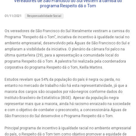
Vereadores de São Francisco do Sul vestem a camisa do
programa Respeito dá o Tom
Responsabilidade Social
01/11/2021
Os vereadores de São Francisco do Sul literalmente vestiram a camisa do
Programa “Respeito dá o Tom”, inciativa de incentivo à igualdade racial no
ambiente empresarial, desenvolvido pela Águas de São Francisco do Sul e
ampliaram a visibilidade da iniciativa. O plenário da câmara foi palco na
última quinta-feira (29), para a apresentação a comunidade local do
programa Respeito dá o Tom. A palestra foi realizada pela coordenadora
corporativa do programa Respeito dá o Tom, Keilla Martins.
Estudos revelam que 54% da população do país é negra ou parda, no
entanto no mercado de trabalho não há esta representatividade, já que a
maioria dos cargos são ocupados por não-negros conforme dados do
Instituto Brasileiro de Estatística (IBGE). Apesar da população negra
representar mais que a maioria, ainda há racismo enraizado na sociedade
e com o objetivo de combater o preconceito, a concessionária Águas de
São Francisco do Sul desenvolve o Programa Respeito dá o Tom.
Principal programa de incentivo à igualdade racial no ambiente empresarial
do país, o Respeito dá o Tom tem como objetivo promover a equidade de