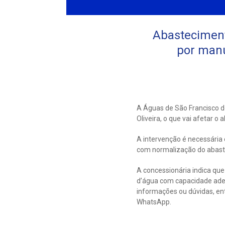
Abasteciment
por manu
A Águas de São Francisco 
Oliveira, o que vai afetar o
A intervenção é necessária 
com normalização do abaste
A concessionária indica qu
d’água com capacidade ade
informações ou dúvidas, en
WhatsApp.