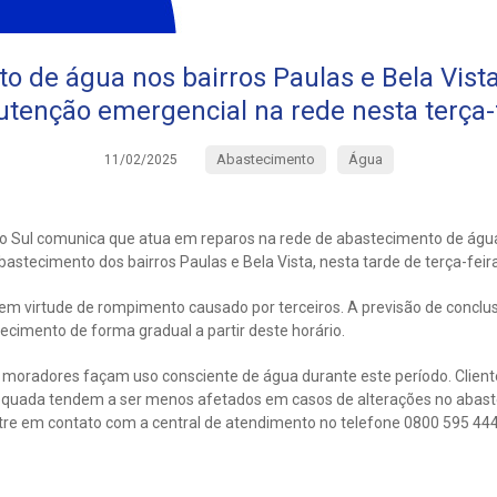
o de água nos bairros Paulas e Bela Vista
tenção emergencial na rede nesta terça-f
Abastecimento
Água
11/02/2025
do Sul comunica que atua em reparos na rede de abastecimento de águ
 abastecimento dos bairros Paulas e Bela Vista, nesta tarde de terça-feira
em virtude de rompimento causado por terceiros. A previsão de conclus
cimento de forma gradual a partir deste horário.
e moradores façam uso consciente de água durante este período. Clien
quada tendem a ser menos afetados em casos de alterações no abast
tre em contato com a central de atendimento no telefone 0800 595 4