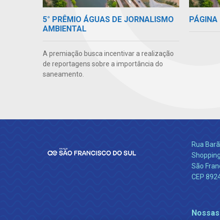
5° PRÊMIO ÁGUAS DE JORNALISMO
PÁGINA 
AMBIENTAL
A premiação busca incentivar a realização
de reportagens sobre a importância do
saneamento.
Rua Barão
Shopping
São Franc
CEP 892
Nossas