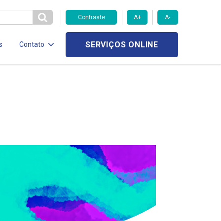
Contraste
A+
A-
SERVIÇOS ONLINE
s
Contato