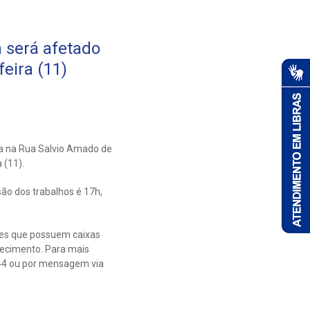
 será afetado
eira (11)
a na Rua Salvio Amado de
 (11).
ão dos trabalhos é 17h,
tes que possuem caixas
ecimento. Para mais
444 ou por mensagem via