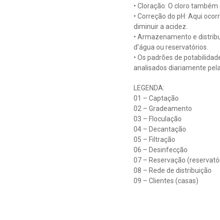
• Cloração: O cloro também 
• Correção do pH: Aqui ocor
diminuir a acidez.
• Armazenamento e distribui
d’água ou reservatórios.
• Os padrões de potabilidad
analisados diariamente pela
LEGENDA:
01 – Captação
02 – Gradeamento
03 – Floculação
04 – Decantação
05 – Filtração
06 – Desinfecção
07 – Reservação (reservató
08 – Rede de distribuição
09 – Clientes (casas)