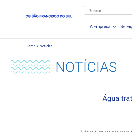
A Empresa
Servi
Home
Notícias
NOTÍCIAS
Água trat