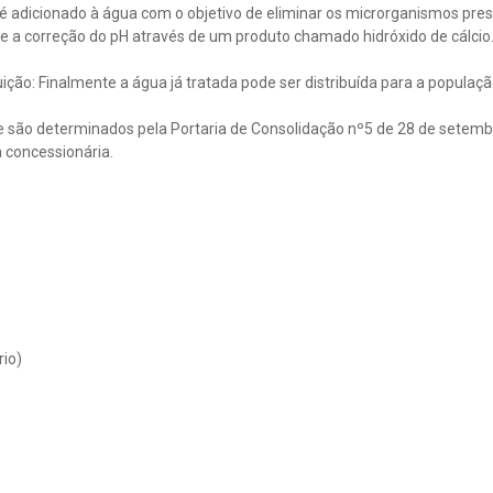
é adicionado à água com o objetivo de eliminar os microrganismos pres
re a correção do pH através de um produto chamado hidróxido de cálcio
ção: Finalmente a água já tratada pode ser distribuída para a populaç
e são determinados pela Portaria de Consolidação nº5 de 28 de setemb
 concessionária.
rio)