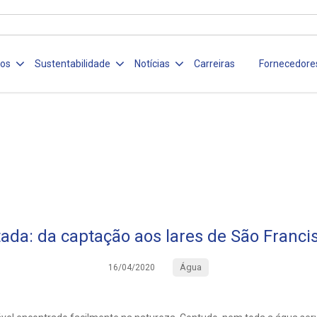
ços
Sustentabilidade
Notícias
Carreiras
Fornecedore
ada: da captação aos lares de São Franci
Água
16/04/2020