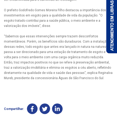
O prefeito Godofredo Gomes Moreira Filho destacou a importância dos
investimentos em esgoto para a qualidade de vida da população. “O
esgoto tratado contribui para a saúde pública, o meio ambiente e a
valorização dos imóveis”, disse.
“Sabemos que essas intervenções sempre trazem desconfortos
momentâneos. Porém, os benefícios são duradouros. Com a instalação
dessas redes, todo esgoto que antes era lançado in natura na natureza,
passa a ser direcionado para uma estação de tratamento de esgoto e
volta para o meio ambiente com uma carga orgânica muito reduzida.
Então, traz impactos positivos no que se refere à preservação ambiental,
traz a valorização imobiliária e elimina os esgotos a céu aberto, refletindo
diretamente na qualidade de vida e saúde das pessoas”, explica Reginalva
Mureb, presidente da concessionária Águas de São Francisco do Sul.
Compartilhar: