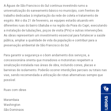
A Águas de São Francisco do Sul continua investindo rumo a
universalização do saneamento básico no município, com frentes de
trabalho dedicadas à implantação da rede de coleta e tratamento de
esgoto. Até o dia 21 de fevereiro, as equipes estarão atuando em
diferentes ruas do bairro Ubatuba e na região da Praia do Capri, executando
a instalação de tubulações, poços de visita (PVs) e outras intervenções.
As obras representam um investimento essencial para fortalecer a saúde
pública, ampliar a qualidade de vida da população e contribuir para a
preservação ambiental de São Francisco do Sul.
Para garantir a segurança e o bom andamento dos serviços, a
concessionária orienta que moradores e motoristas respeitem a
sinalização instalada nas áreas de obra, incluindo cones, placas e
barreiras de isolamento. Poderão ocorrer interdições parciais ou totais nas
vias, sendo recomendada a utilização de rotas alternativas sempre que
possível.
Ruas com obras
Marambaia
Washington
São Domingos