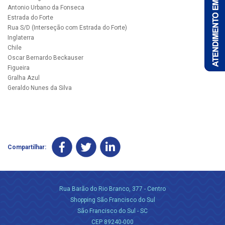
Antonio Urbano da Fonseca
Estrada do Forte
Rua S/D (Interseção com Estrada do Forte)
Inglaterra
Chile
Oscar Bernardo Beckauser
Figueira
Gralha Azul
Geraldo Nunes da Silva
Compartilhar:
Rua Barão do Rio Branco, 377 - Centro
Shopping São Francisco do Sul
São Francisco do Sul - SC
CEP 89240-000