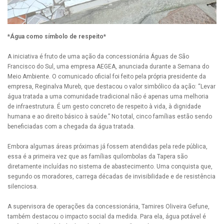
*Água como símbolo de respeito*
A iniciativa é fruto de uma ação da concessionária Águas de São
Francisco do Sul, uma empresa AEGEA, anunciada durante a Semana do
Meio Ambiente. O comunicado oficial foi feito pela própria presidente da
empresa, Reginalva Mureb, que destacou o valor simbólico da ação: “Levar
água tratada a uma comunidade tradicional não é apenas uma melhoria
de infraestrutura. É um gesto concreto de respeito à vida, à dignidade
humana e ao direito básico à saúde.” No total, cinco famílias estão sendo
beneficiadas com a chegada da água tratada.
Embora algumas áreas próximas já fossem atendidas pela rede pública,
essa é a primeira vez que as famílias quilombolas da Tapera são
diretamente incluídas no sistema de abastecimento. Uma conquista que,
segundo os moradores, carrega décadas de invisibilidade e de resistência
silenciosa.
A supervisora de operações da concessionária, Tamires Oliveira Gefune,
também destacou o impacto social da medida. Para ela, água potável é