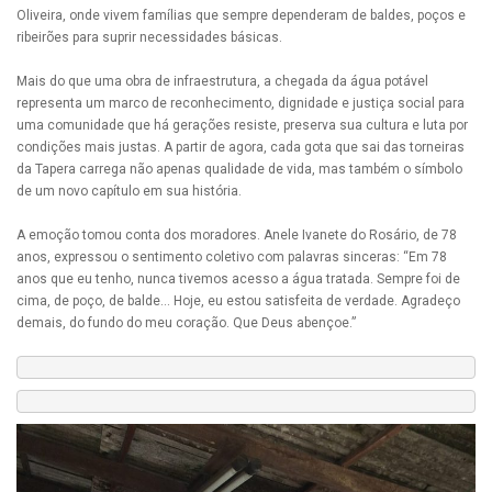
Oliveira, onde vivem famílias que sempre dependeram de baldes, poços e
ribeirões para suprir necessidades básicas.
Mais do que uma obra de infraestrutura, a chegada da água potável
representa um marco de reconhecimento, dignidade e justiça social para
uma comunidade que há gerações resiste, preserva sua cultura e luta por
condições mais justas. A partir de agora, cada gota que sai das torneiras
da Tapera carrega não apenas qualidade de vida, mas também o símbolo
de um novo capítulo em sua história.
A emoção tomou conta dos moradores. Anele Ivanete do Rosário, de 78
anos, expressou o sentimento coletivo com palavras sinceras: “Em 78
anos que eu tenho, nunca tivemos acesso a água tratada. Sempre foi de
cima, de poço, de balde… Hoje, eu estou satisfeita de verdade. Agradeço
demais, do fundo do meu coração. Que Deus abençoe.”