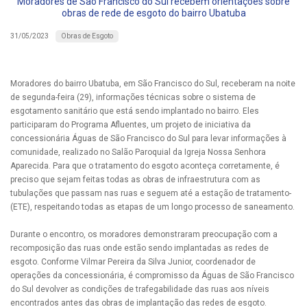
Moradores de São Francisco do Sul recebem orientações sobre
obras de rede de esgoto do bairro Ubatuba
Obras de Esgoto
31/05/2023
Moradores do bairro Ubatuba, em São Francisco do Sul, receberam na noite
de segunda-feira (29), informações técnicas sobre o sistema de
esgotamento sanitário que está sendo implantado no bairro. Eles
participaram do Programa Afluentes, um projeto de iniciativa da
concessionária Águas de São Francisco do Sul para levar informações à
comunidade, realizado no Salão Paroquial da Igreja Nossa Senhora
Aparecida. Para que o tratamento do esgoto aconteça corretamente, é
preciso que sejam feitas todas as obras de infraestrutura com as
tubulações que passam nas ruas e seguem até a estação de tratamento-
(ETE), respeitando todas as etapas de um longo processo de saneamento.
Durante o encontro, os moradores demonstraram preocupação com a
recomposição das ruas onde estão sendo implantadas as redes de
esgoto. Conforme Vilmar Pereira da Silva Junior, coordenador de
operações da concessionária, é compromisso da Águas de São Francisco
do Sul devolver as condições de trafegabilidade das ruas aos níveis
encontrados antes das obras de implantação das redes de esgoto.