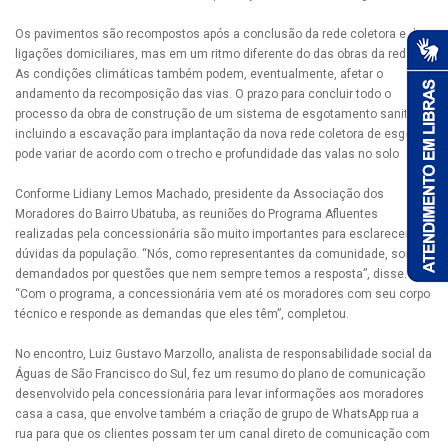
Os pavimentos são recompostos após a conclusão da rede coletora e das
ligações domiciliares, mas em um ritmo diferente do das obras da rede.
As condições climáticas também podem, eventualmente, afetar o
andamento da recomposição das vias. O prazo para concluir todo o
processo da obra de construção de um sistema de esgotamento sanitário,
incluindo a escavação para implantação da nova rede coletora de esgoto,
pode variar de acordo com o trecho e profundidade das valas no solo
Conforme Lidiany Lemos Machado, presidente da Associação dos
Moradores do Bairro Ubatuba, as reuniões do Programa Afluentes
realizadas pela concessionária são muito importantes para esclarecer as
dúvidas da população. “Nós, como representantes da comunidade, somos
demandados por questões que nem sempre temos a resposta”, disse.
“Com o programa, a concessionária vem até os moradores com seu corpo
técnico e responde as demandas que eles têm”, completou.
No encontro, Luiz Gustavo Marzollo, analista de responsabilidade social da
Águas de São Francisco do Sul, fez um resumo do plano de comunicação
desenvolvido pela concessionária para levar informações aos moradores
casa a casa, que envolve também a criação de grupo de WhatsApp rua a
rua para que os clientes possam ter um canal direto de comunicação com