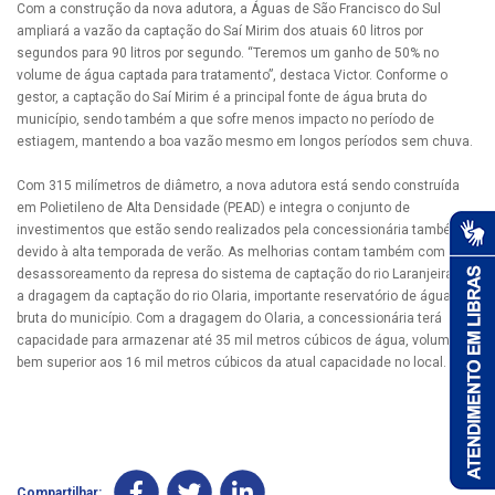
Com a construção da nova adutora, a Águas de São Francisco do Sul
ampliará a vazão da captação do Saí Mirim dos atuais 60 litros por
segundos para 90 litros por segundo. “Teremos um ganho de 50% no
volume de água captada para tratamento”, destaca Victor. Conforme o
gestor, a captação do Saí Mirim é a principal fonte de água bruta do
município, sendo também a que sofre menos impacto no período de
estiagem, mantendo a boa vazão mesmo em longos períodos sem chuva.
Com 315 milímetros de diâmetro, a nova adutora está sendo construída
em Polietileno de Alta Densidade (PEAD) e integra o conjunto de
investimentos que estão sendo realizados pela concessionária também
devido à alta temporada de verão. As melhorias contam também com o
desassoreamento da represa do sistema de captação do rio Laranjeiras e
a dragagem da captação do rio Olaria, importante reservatório de água
bruta do município. Com a dragagem do Olaria, a concessionária terá
capacidade para armazenar até 35 mil metros cúbicos de água, volume
bem superior aos 16 mil metros cúbicos da atual capacidade no local.
Compartilhar: