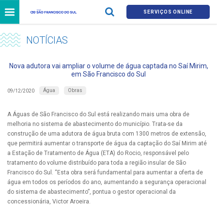
SERVIÇOS ONLINE
NOTÍCIAS
Nova adutora vai ampliar o volume de água captada no Saí Mirim,
em São Francisco do Sul
Água
Obras
09/12/2020
A Águas de São Francisco do Sul está realizando mais uma obra de
melhoria no sistema de abastecimento do município. Trata-se da
construção de uma adutora de água bruta com 1300 metros de extensão,
que permitirá aumentar o transporte de água da captação do Saí Mirim até
a Estação de Tratamento de Água (ETA) do Rocio, responsável pelo
tratamento do volume distribuído para toda a região insular de São
Francisco do Sul. “Esta obra será fundamental para aumentar a oferta de
água em todos os períodos do ano, aumentando a segurança operacional
do sistema de abastecimento”, pontua o gestor operacional da
concessionária, Victor Aroeira.