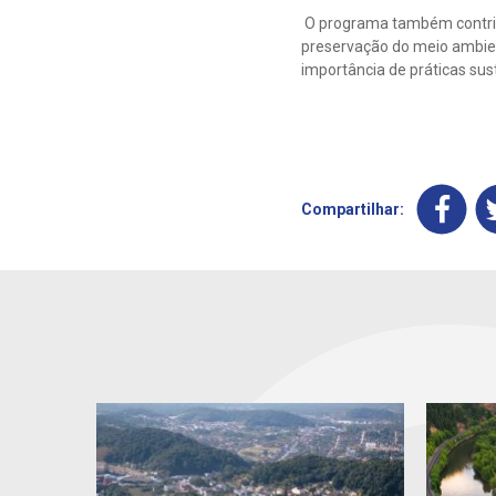
O programa também contribui
preservação do meio ambie
importância de práticas sust
Compartilhar: