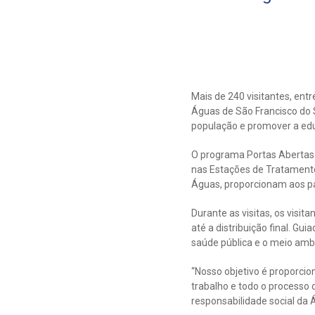
Mais de 240 visitantes, en
Águas de São Francisco do 
população e promover a ed
O programa Portas Abertas 
nas Estações de Tratamento
Águas, proporcionam aos pa
Durante as visitas, os vis
até a distribuição final. G
saúde pública e o meio amb
“Nosso objetivo é proporcio
trabalho e todo o processo 
responsabilidade social da 