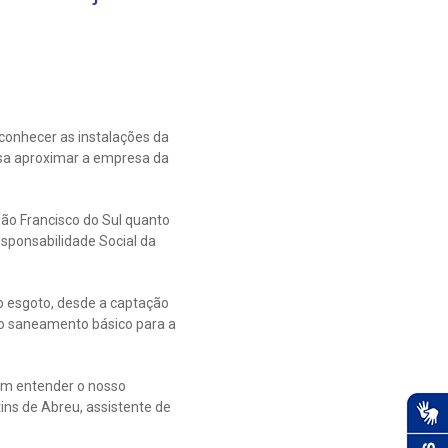
conhecer as instalações da
isa aproximar a empresa da
ão Francisco do Sul quanto
sponsabilidade Social da
o esgoto, desde a captação
 do saneamento básico para a
sam entender o nosso
ins de Abreu, assistente de