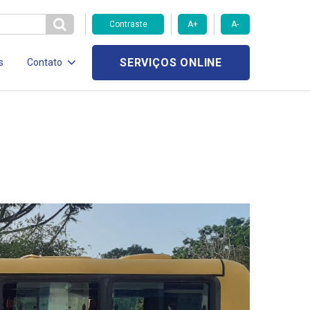
Contraste
A+
A-
SERVIÇOS ONLINE
s
Contato