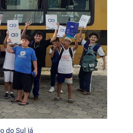
 do Sul já