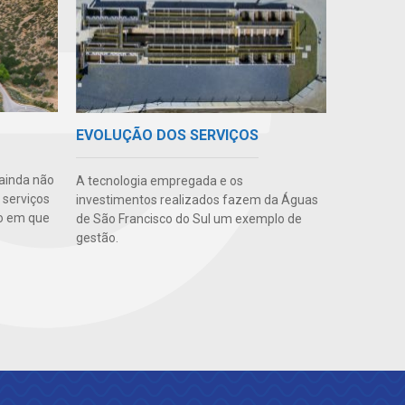
EVOLUÇÃO DOS SERVIÇOS
ainda não
A tecnologia empregada e os
 serviços
investimentos realizados fazem da Águas
o em que
de São Francisco do Sul um exemplo de
gestão.