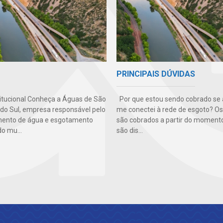
PRINCIPAIS DÚVIDAS
titucional Conheça a Águas de São
Por que estou sendo cobrado se 
 do Sul, empresa responsável pelo
me conectei à rede de esgoto? Os
mento de água e esgotamento
são cobrados a partir do moment
do mu...
são dis...