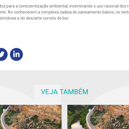
 para a conscientização ambiental, incentivando o uso racional dos re
nte. Ao conhecerem a complexa cadeia do saneamento básico, os vis
entáveis e do descarte correto do lixo.
VEJA TAMBÉM