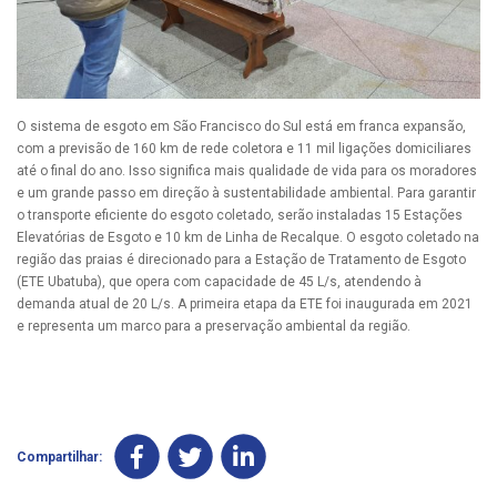
O sistema de esgoto em São Francisco do Sul está em franca expansão,
com a previsão de 160 km de rede coletora e 11 mil ligações domiciliares
até o final do ano. Isso significa mais qualidade de vida para os moradores
e um grande passo em direção à sustentabilidade ambiental. Para garantir
o transporte eficiente do esgoto coletado, serão instaladas 15 Estações
Elevatórias de Esgoto e 10 km de Linha de Recalque. O esgoto coletado na
região das praias é direcionado para a Estação de Tratamento de Esgoto
(ETE Ubatuba), que opera com capacidade de 45 L/s, atendendo à
demanda atual de 20 L/s. A primeira etapa da ETE foi inaugurada em 2021
e representa um marco para a preservação ambiental da região.
Compartilhar: