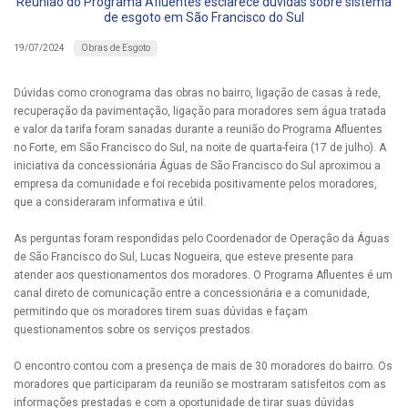
Reunião do Programa Afluentes esclarece dúvidas sobre sistema
de esgoto em São Francisco do Sul
Obras de Esgoto
19/07/2024
Dúvidas como cronograma das obras no bairro, ligação de casas à rede,
recuperação da pavimentação, ligação para moradores sem água tratada
e valor da tarifa foram sanadas durante a reunião do Programa Afluentes
no Forte, em São Francisco do Sul, na noite de quarta-feira (17 de julho). A
iniciativa da concessionária Águas de São Francisco do Sul aproximou a
empresa da comunidade e foi recebida positivamente pelos moradores,
que a consideraram informativa e útil.
As perguntas foram respondidas pelo Coordenador de Operação da Águas
de São Francisco do Sul, Lucas Nogueira, que esteve presente para
atender aos questionamentos dos moradores. O Programa Afluentes é um
canal direto de comunicação entre a concessionária e a comunidade,
permitindo que os moradores tirem suas dúvidas e façam
questionamentos sobre os serviços prestados.
O encontro contou com a presença de mais de 30 moradores do bairro. Os
moradores que participaram da reunião se mostraram satisfeitos com as
informações prestadas e com a oportunidade de tirar suas dúvidas